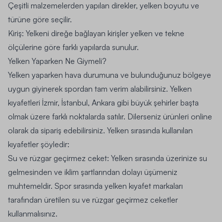
Çeşitli malzemelerden yapılan direkler, yelken boyutu ve
türüne göre seçilir.
Kiriş:
Yelkeni direğe bağlayan kirişler yelken ve tekne
ölçülerine göre farklı yapılarda sunulur.
Yelken Yaparken Ne Giymeli?
Yelken yaparken hava durumuna ve bulunduğunuz bölgeye
uygun giyinerek spordan tam verim alabilirsiniz. Yelken
kıyafetleri İzmir, İstanbul, Ankara gibi büyük şehirler başta
olmak üzere farklı noktalarda satılır. Dilerseniz ürünleri online
olarak da sipariş edebilirsiniz. Yelken sırasında kullanılan
kıyafetler şöyledir:
Su ve rüzgar geçirmez ceket:
Yelken sırasında üzerinize su
gelmesinden ve iklim şartlarından dolayı üşümeniz
muhtemeldir. Spor sırasında yelken kıyafet markaları
tarafından üretilen su ve rüzgar geçirmez ceketler
kullanmalısınız.