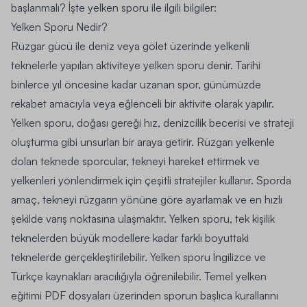
başlanmalı? İşte yelken sporu ile ilgili bilgiler:
Yelken Sporu Nedir?
Rüzgar gücü ile deniz veya gölet üzerinde yelkenli
teknelerle yapılan aktiviteye yelken sporu denir. Tarihi
binlerce yıl öncesine kadar uzanan spor, günümüzde
rekabet amacıyla veya eğlenceli bir aktivite olarak yapılır.
Yelken sporu, doğası gereği hız, denizcilik becerisi ve strateji
oluşturma gibi unsurları bir araya getirir. Rüzgarı yelkenle
dolan teknede sporcular, tekneyi hareket ettirmek ve
yelkenleri yönlendirmek için çeşitli stratejiler kullanır. Sporda
amaç, tekneyi rüzgarın yönüne göre ayarlamak ve en hızlı
şekilde varış noktasına ulaşmaktır. Yelken sporu, tek kişilik
teknelerden büyük modellere kadar farklı boyuttaki
teknelerde gerçekleştirilebilir. Yelken sporu İngilizce ve
Türkçe kaynakları aracılığıyla öğrenilebilir. Temel yelken
eğitimi PDF dosyaları üzerinden sporun başlıca kurallarını