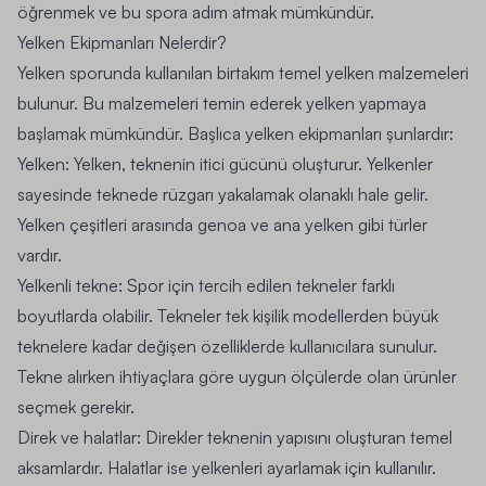
öğrenmek ve bu spora adım atmak mümkündür.
Yelken Ekipmanları Nelerdir?
Yelken sporunda kullanılan birtakım temel yelken malzemeleri
bulunur. Bu malzemeleri temin ederek yelken yapmaya
başlamak mümkündür. Başlıca yelken ekipmanları şunlardır:
Yelken:
Yelken, teknenin itici gücünü oluşturur. Yelkenler
sayesinde teknede rüzgarı yakalamak olanaklı hale gelir.
Yelken çeşitleri arasında genoa ve ana yelken gibi türler
vardır.
Yelkenli tekne:
Spor için tercih edilen tekneler farklı
boyutlarda olabilir. Tekneler tek kişilik modellerden büyük
teknelere kadar değişen özelliklerde kullanıcılara sunulur.
Tekne alırken ihtiyaçlara göre uygun ölçülerde olan ürünler
seçmek gerekir.
Direk ve halatlar:
Direkler teknenin yapısını oluşturan temel
aksamlardır. Halatlar ise yelkenleri ayarlamak için kullanılır.