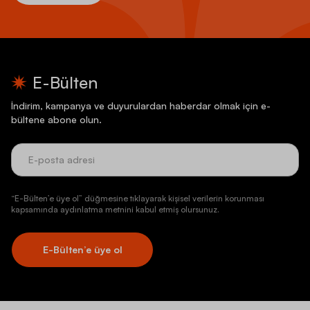
E-Bülten
İndirim, kampanya ve duyurulardan haberdar olmak için e-
bültene abone olun.
“E-Bülten’e üye ol” düğmesine tıklayarak kişisel verilerin korunması
kapsamında aydınlatma metnini kabul etmiş olursunuz.
E-Bülten’e üye ol