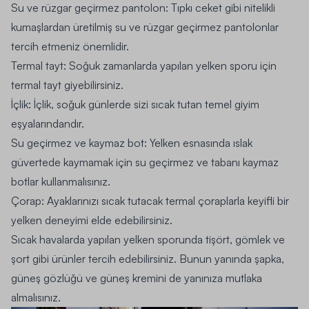
Su ve rüzgar geçirmez pantolon:
Tıpkı ceket gibi nitelikli
kumaşlardan üretilmiş su ve rüzgar geçirmez pantolonlar
tercih etmeniz önemlidir.
Termal tayt:
Soğuk zamanlarda yapılan yelken sporu için
termal tayt giyebilirsiniz.
İçlik
: İçlik, soğuk günlerde sizi sıcak tutan temel giyim
eşyalarındandır.
Su geçirmez ve kaymaz bot:
Yelken esnasında ıslak
güvertede kaymamak için su geçirmez ve tabanı kaymaz
botlar kullanmalısınız.
Çorap:
Ayaklarınızı sıcak tutacak termal çoraplarla keyifli bir
yelken deneyimi elde edebilirsiniz.
Sıcak havalarda yapılan yelken sporunda tişört, gömlek ve
şort gibi ürünler tercih edebilirsiniz. Bunun yanında şapka,
güneş gözlüğü ve güneş kremini de yanınıza mutlaka
almalısınız.