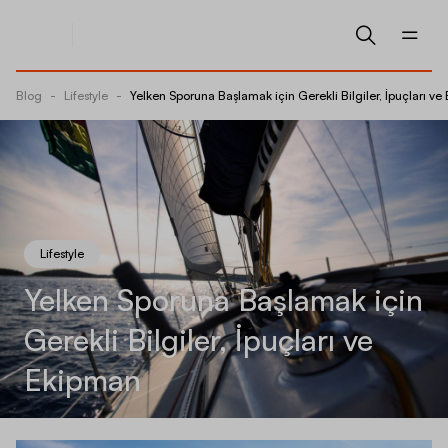
Blog
-
Lifestyle
-
Yelken Sporuna Başlamak için Gerekli Bilgiler, İpuçları v
Lifestyle
Yelken Sporuna Başlamak için
Gerekli Bilgiler, İpuçları ve
Ekipman