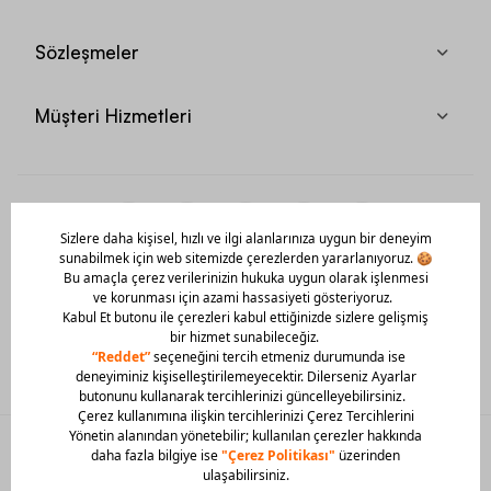
Sözleşmeler
Müşteri Hizmetleri
Mobil Uygulamamızı Hemen İndir!