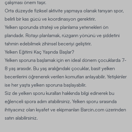
çalışması önem taşır.
Orta düzeyde fiziksel aktivite yapmaya olanak tanıyan spor,
belirli bir kas gücü ve koordinasyon gerektirir.
Yelken sporunda strateji ve planlama yetenekleri ön
plandadır. Rotayı planlamak, rüzgarın yönünü ve şiddetini
tahmin edebilmek zihinsel beceriyi geliştirir.
Yelken Eğitimi Kaç Yaşında Başlar?
Yelken sporuna başlamak için en ideal dönem çocuklarda 7-
8 yaş arasıdır. Bu yaş aralığındaki çocuklar, basit yelken
becerilerini öğrenerek verilen komutları anlayabilir. Yetişkinler
ise her yaşta yelken sporuna başlayabilir.
Siz de yelken sporu kuralları hakkında bilgi edinerek bu
eğlenceli spora adım atabilirsiniz. Yelken sporu sırasında
ihtiyacınız olan kıyafet ve ekipmanları Barcin.com üzerinden
satın alabilirsiniz.