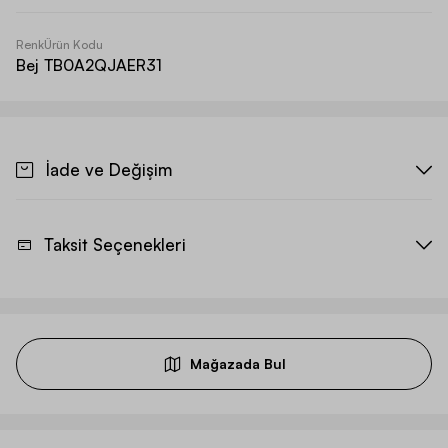
Renk
Ürün Kodu
Bej
TB0A2QJAER31
İade ve Değişim
Taksit Seçenekleri
Mağazada Bul