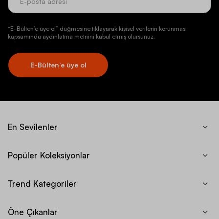
“E-Bülten’e üye ol” düğmesine tıklayarak kişisel verilerin korunması
kapsamında aydınlatma metnini kabul etmiş olursunuz.
E-Bülten’e üye ol
En Sevilenler
Popüler Koleksiyonlar
Trend Kategoriler
Öne Çıkanlar