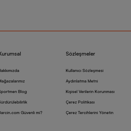
Kurumsal
Sözleşmeler
Hakkımızda
Kullanıcı Sözleşmesi
Mağazalarımız
Aydınlatma Metni
Sportmen Blog
Kişisel Verilerin Korunması
ürdürülebilirlik
Çerez Politikası
Barcin.com Güvenli mi?
Çerez Tercihlerini Yönetin