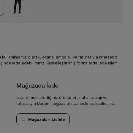
llanılmamış olarak, orijinal ambalajı ve faturasıyla isterseniz
de iade edebilirsiniz. Kişiselleştirilmiş formalarda iade işlemi
Mağazada İade
İade etmek istediğiniz ürünü, orijinal ambalajı ve
faturasıyla Barçın mağazalarında iade edilebilirsiniz.
Mağazaları Listele