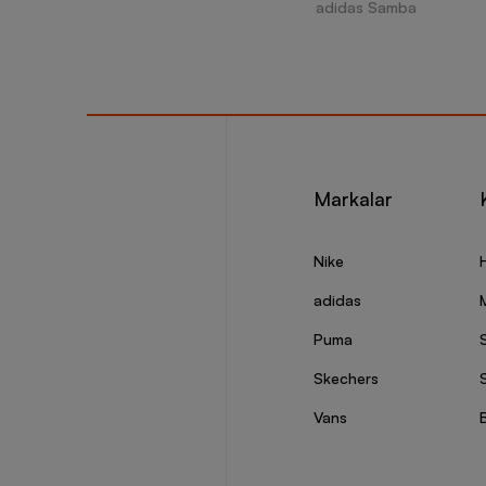
adidas Samba
Markalar
Nike
adidas
Puma
Skechers
S
Vans