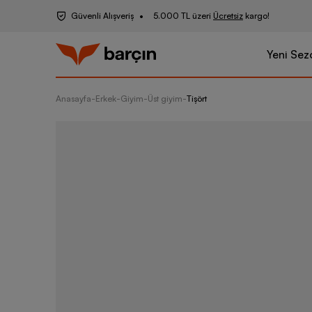
Güvenli Alışveriş
5.000 TL üzeri
Ücretsiz
kargo!
Yeni Sez
Anasayfa
-
Erkek
-
Giyim
-
Üst giyim
-
Tişört