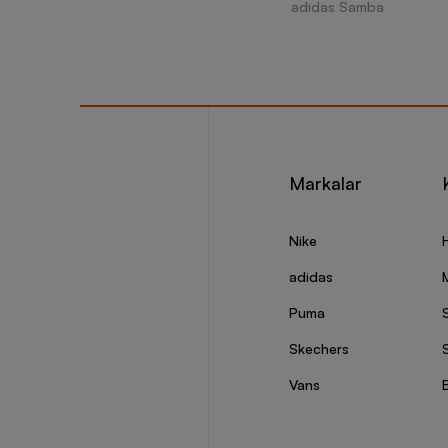
adidas Samba
Markalar
Nike
adidas
Puma
Skechers
S
Vans