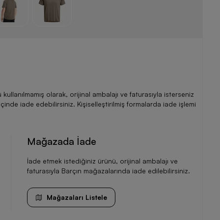
llanılmamış olarak, orijinal ambalajı ve faturasıyla isterseniz
de iade edebilirsiniz. Kişiselleştirilmiş formalarda iade işlemi
Mağazada İade
İade etmek istediğiniz ürünü, orijinal ambalajı ve
faturasıyla Barçın mağazalarında iade edilebilirsiniz.
Mağazaları Listele