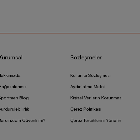
Kurumsal
Sözleşmeler
Hakkımızda
Kullanıcı Sözleşmesi
Mağazalarımız
Aydınlatma Metni
Sportmen Blog
Kişisel Verilerin Korunması
ürdürülebilirlik
Çerez Politikası
Barcin.com Güvenli mi?
Çerez Tercihlerini Yönetin