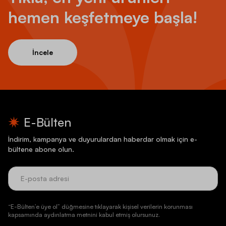
hemen keşfetmeye başla!
İncele
E-Bülten
İndirim, kampanya ve duyurulardan haberdar olmak için e-
bültene abone olun.
“E-Bülten’e üye ol” düğmesine tıklayarak kişisel verilerin korunması
kapsamında aydınlatma metnini kabul etmiş olursunuz.