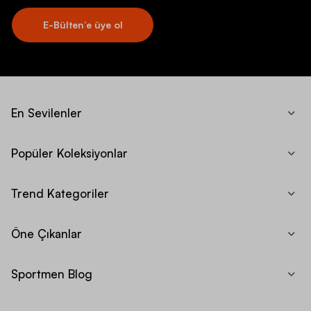
E-Bülten’e üye ol
En Sevilenler
Popüler Koleksiyonlar
Trend Kategoriler
Öne Çıkanlar
Sportmen Blog