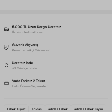
5.000 TL Üzeri Kargo Ücretsiz
Ücretsiz Teslimat Fırsatı
Güvenli Alışveriş
Resmi Tedarikçi Güvencesi
Ücretsiz İade
30 Gün İçerisinde
Vade Farksız 2 Taksit
Farklı Ödeme Seçenekleri
Erkek Tişört
adidas
adidas Erkek
adidas Erkek Giyim