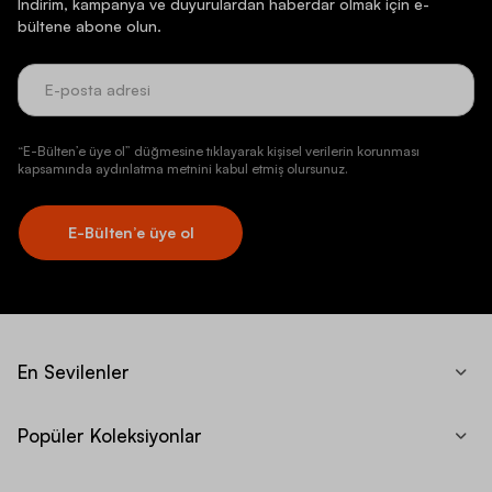
İndirim, kampanya ve duyurulardan haberdar olmak için e-
bültene abone olun.
“E-Bülten’e üye ol” düğmesine tıklayarak kişisel verilerin korunması
kapsamında aydınlatma metnini kabul etmiş olursunuz.
E-Bülten’e üye ol
En Sevilenler
Popüler Koleksiyonlar