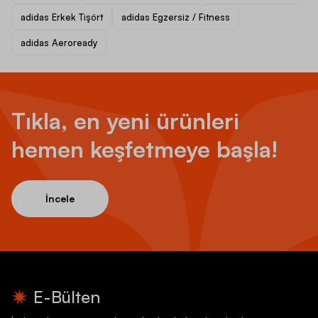
adidas Erkek Tişört
adidas Egzersiz / Fitness
adidas Aeroready
Tıkla, en yeni ürünleri
hemen keşfetmeye başla!
İncele
E-Bülten