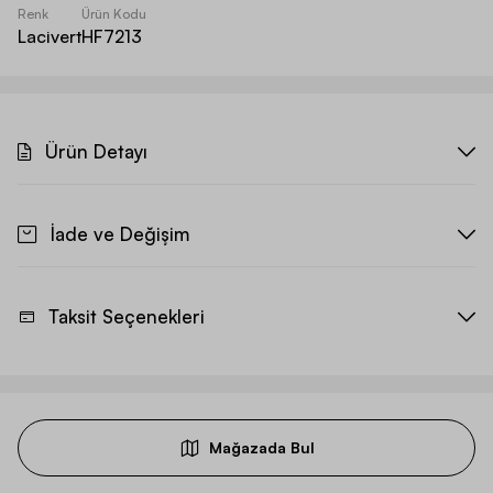
Renk
Ürün Kodu
Lacivert
HF7213
Ürün Detayı
İade ve Değişim
Taksit Seçenekleri
Mağazada Bul