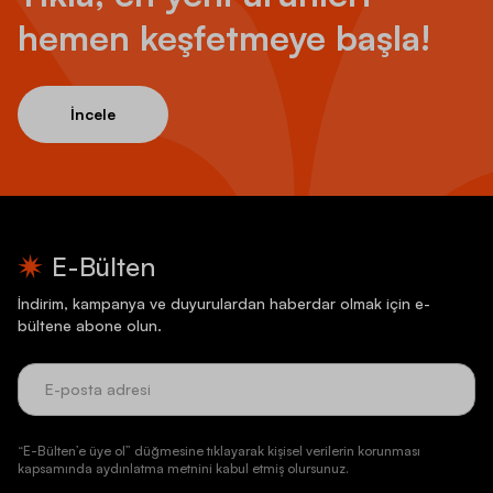
hemen keşfetmeye başla!
İncele
E-Bülten
İndirim, kampanya ve duyurulardan haberdar olmak için e-
bültene abone olun.
“E-Bülten’e üye ol” düğmesine tıklayarak kişisel verilerin korunması
kapsamında aydınlatma metnini kabul etmiş olursunuz.