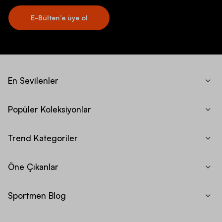
E-Bülten’e üye ol
En Sevilenler
Popüler Koleksiyonlar
Trend Kategoriler
Öne Çıkanlar
Sportmen Blog