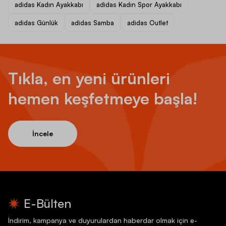
adidas Kadın Ayakkabı
adidas Kadın Spor Ayakkabı
adidas Günlük
adidas Samba
adidas Outlet
Tıkla, en yeni ürünleri
hemen keşfetmeye başla!
İncele
E-Bülten
İndirim, kampanya ve duyurulardan haberdar olmak için e-