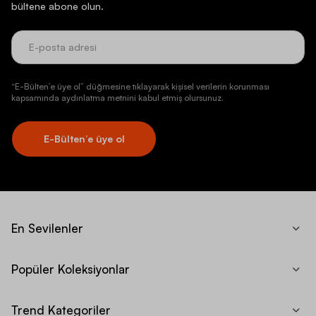
bültene abone olun.
“E-Bülten’e üye ol” düğmesine tıklayarak kişisel verilerin korunması
kapsamında aydınlatma metnini kabul etmiş olursunuz.
E-Bülten’e üye ol
En Sevilenler
Popüler Koleksiyonlar
Trend Kategoriler