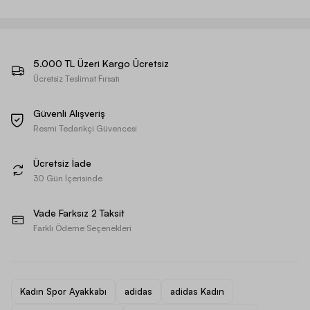
5.000 TL Üzeri Kargo Ücretsiz
Ücretsiz Teslimat Fırsatı
Güvenli Alışveriş
Resmi Tedarikçi Güvencesi
Ücretsiz İade
30 Gün İçerisinde
Vade Farksız 2 Taksit
Farklı Ödeme Seçenekleri
Kadın Spor Ayakkabı
adidas
adidas Kadın