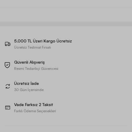
5.000 TL Üzeri Kargo Ücretsiz
Ücretsiz Teslimat Fırsatı
Güvenli Alışveriş
Resmi Tedarikçi Güvencesi
Ücretsiz İade
30 Gün İçerisinde
Vade Farksız 2 Taksit
Farklı Ödeme Seçenekleri