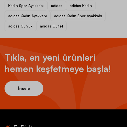
Kadın Spor Ayakkabı
adidas
adidas Kadın
adidas Kadın Ayakkabı
adidas Kadın Spor Ayakkabı
adidas Günlük
adidas Outlet
Tıkla, en yeni ürünleri
hemen keşfetmeye başla!
İncele