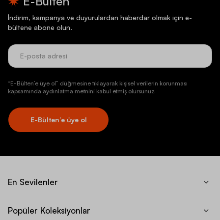
E-Bülten
İndirim, kampanya ve duyurulardan haberdar olmak için e-
bültene abone olun.
“E-Bülten’e üye ol” düğmesine tıklayarak kişisel verilerin korunması
kapsamında aydınlatma metnini kabul etmiş olursunuz.
E-Bülten’e üye ol
En Sevilenler
Popüler Koleksiyonlar