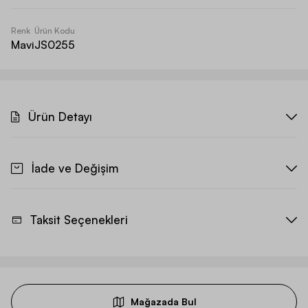
Renk
Ürün Kodu
Mavi
JS0255
Ürün Detayı
İade ve Değişim
Taksit Seçenekleri
Mağazada Bul