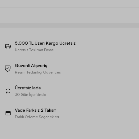
5.000 TL Üzeri Kargo Ücretsiz
Ücretsiz Teslimat Fırsatı
Güvenli Alışveriş
Resmi Tedarikçi Güvencesi
Ücretsiz İade
30 Gün İçerisinde
Vade Farksız 2 Taksit
Farklı Ödeme Seçenekleri