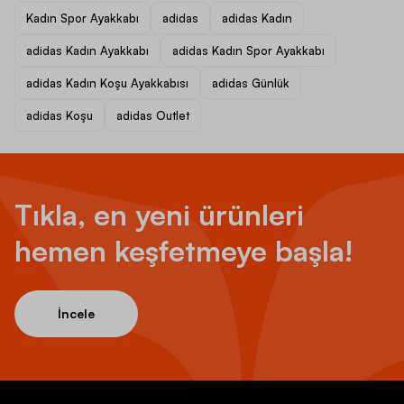
Kadın Spor Ayakkabı
adidas
adidas Kadın
adidas Kadın Ayakkabı
adidas Kadın Spor Ayakkabı
adidas Kadın Koşu Ayakkabısı
adidas Günlük
adidas Koşu
adidas Outlet
Tıkla, en yeni ürünleri
hemen keşfetmeye başla!
İncele