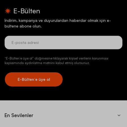
E-Bülten
İndirim, kampanya ve duyurulardan haberdar olmak için e-
bültene abone olun.
“E-Bülten’e üye ol” düğmesine tıklayarak kişisel verilerin korunması
kapsamında aydınlatma metnini kabul etmiş olursunuz.
E-Bülten’e üye ol
En Sevilenler