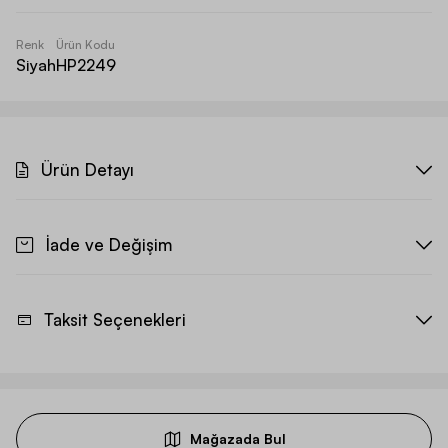
Renk
Ürün Kodu
Siyah
HP2249
Ürün Detayı
İade ve Değişim
Taksit Seçenekleri
Mağazada Bul