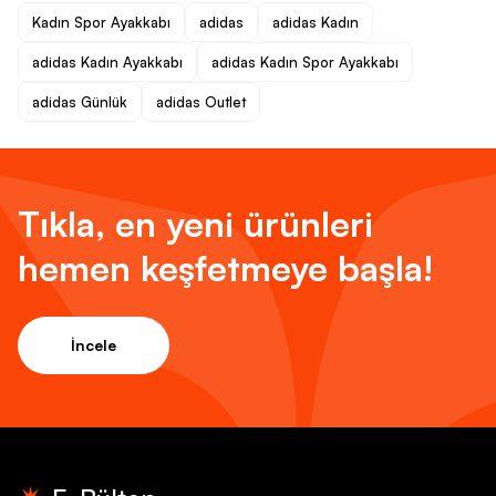
Kadın Spor Ayakkabı
adidas
adidas Kadın
adidas Kadın Ayakkabı
adidas Kadın Spor Ayakkabı
adidas Günlük
adidas Outlet
Tıkla, en yeni ürünleri
hemen keşfetmeye başla!
İncele