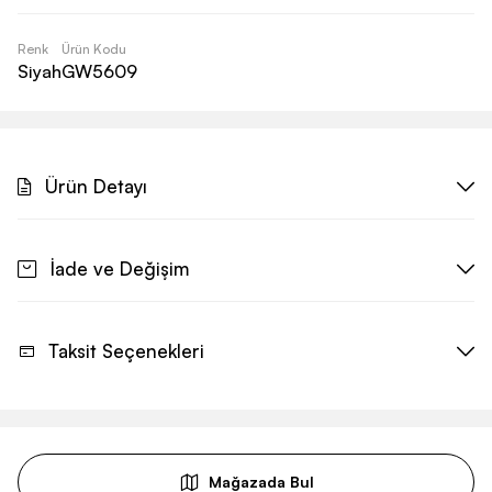
Renk
Ürün Kodu
Siyah
GW5609
Ürün Detayı
İade ve Değişim
Taksit Seçenekleri
Mağazada Bul