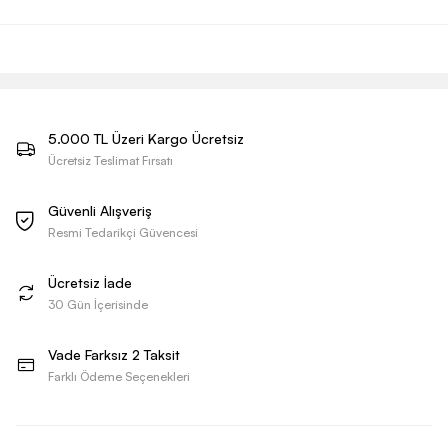
5.000 TL Üzeri Kargo Ücretsiz
Ücretsiz Teslimat Fırsatı
Güvenli Alışveriş
Resmi Tedarikçi Güvencesi
Ücretsiz İade
30 Gün İçerisinde
Vade Farksız 2 Taksit
Farklı Ödeme Seçenekleri