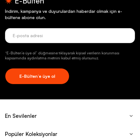
E-Bülten
İndirim, kampanya ve duyurulardan haberdar olmak için e-
bültene abone olun.
“E-Bülten’e üye ol” düğmesine tıklayarak kişisel verilerin korunması
kapsamında aydınlatma metnini kabul etmiş olursunuz.
E-Bülten’e üye ol
En Sevilenler
Popüler Koleksiyonlar