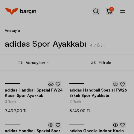
0
Anasayfa
adidas Spor Ayakkabı
417 Ürün
Varsayılan
Filtrele
adidas Handball Spezial FW24
adidas Handball Spezial FW26
Kadın Spor Ayakkabı
Erkek Spor Ayakkabı
3 Renk
2 Renk
7.499,00 TL
8.149,00 TL
adidas Handball Spezial Spor
adidas Gazelle Indoor Kadın