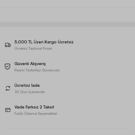
5.000 TL Üzeri Kargo Ücretsiz
Ücretsiz Teslimat Fırsatı
Güvenli Alışveriş
Resmi Tedarikçi Güvencesi
Ücretsiz İade
30 Gün İçerisinde
Vade Farksız 2 Taksit
Farklı Ödeme Seçenekleri