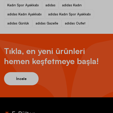
Kadın Spor Ayakkabı
adidas
adidas Kadın
adidas Kadın Ayakkabı
adidas Kadın Spor Ayakkabı
adidas Günlük
adidas Gazelle
adidas Outlet
Tıkla, en yeni ürünleri
hemen keşfetmeye başla!
İncele