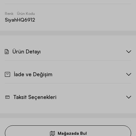
Renk
Ürün Kodu
Siyah
HQ6912
Ürün Detayı
İade ve Değişim
Taksit Seçenekleri
Mağazada Bul