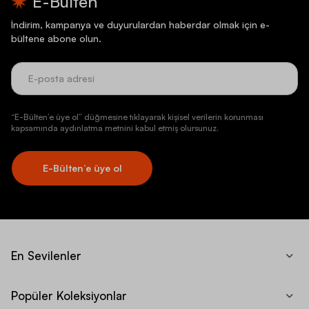
E-Bülten
İndirim, kampanya ve duyurulardan haberdar olmak için e-
bültene abone olun.
“E-Bülten’e üye ol” düğmesine tıklayarak kişisel verilerin korunması
kapsamında aydınlatma metnini kabul etmiş olursunuz.
E-Bülten’e üye ol
En Sevilenler
Popüler Koleksiyonlar