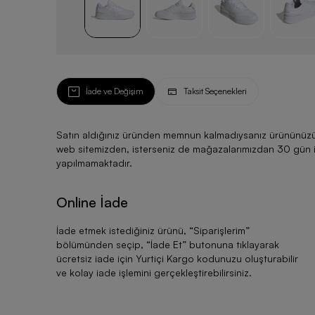
İade ve Değişim
Taksit Seçenekleri
Satın aldığınız üründen memnun kalmadıysanız ürününüzü ku
web sitemizden, isterseniz de mağazalarımızdan 30 gün için
yapılmamaktadır.
Online İade
İade etmek istediğiniz ürünü, “
Siparişlerim
”
bölümünden seçip, “
İade Et
” butonuna tıklayarak
ücretsiz iade için Yurtiçi Kargo kodunuzu oluşturabilir
ve kolay iade işlemini gerçekleştirebilirsiniz.