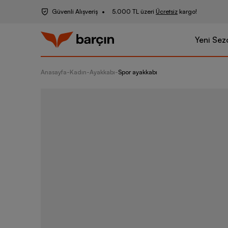
Güvenli Alışveriş
5.000 TL üzeri
Ücretsiz
kargo!
Yeni Sez
Anasayfa
-
Kadın
-
Ayakkabı
-
Spor ayakkabı