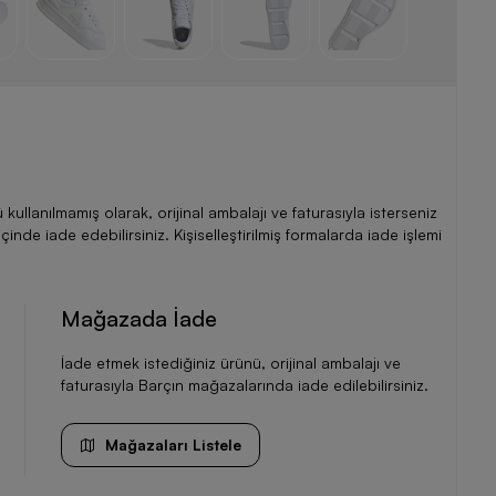
llanılmamış olarak, orijinal ambalajı ve faturasıyla isterseniz
de iade edebilirsiniz. Kişiselleştirilmiş formalarda iade işlemi
Mağazada İade
İade etmek istediğiniz ürünü, orijinal ambalajı ve
faturasıyla Barçın mağazalarında iade edilebilirsiniz.
Mağazaları Listele