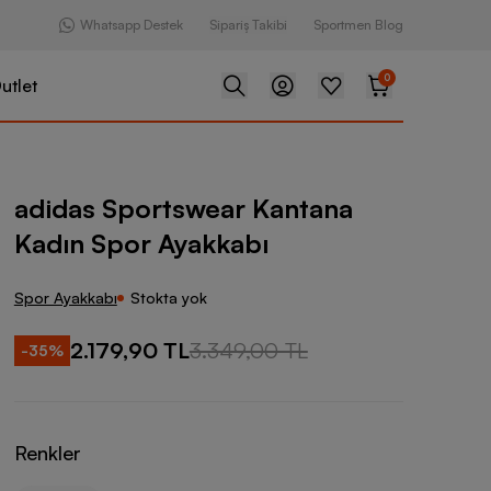
Whatsapp Destek
Sipariş Takibi
Sportmen Blog
0
utlet
swear Kantana Kadın Spor Ayakkabı
adidas Sportswear Kantana
Kadın Spor Ayakkabı
Spor Ayakkabı
Stokta yok
2.179,90 TL
3.349,00 TL
-
35
%
Renkler