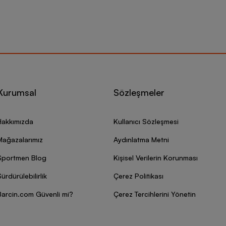
Kurumsal
Sözleşmeler
Hakkımızda
Kullanıcı Sözleşmesi
Mağazalarımız
Aydınlatma Metni
Sportmen Blog
Kişisel Verilerin Korunması
ürdürülebilirlik
Çerez Politikası
Barcin.com Güvenli mi?
Çerez Tercihlerini Yönetin