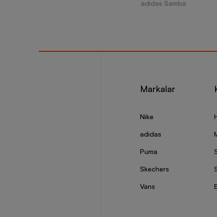
adidas Samba
Markalar
Nike
adidas
Puma
Skechers
S
Vans