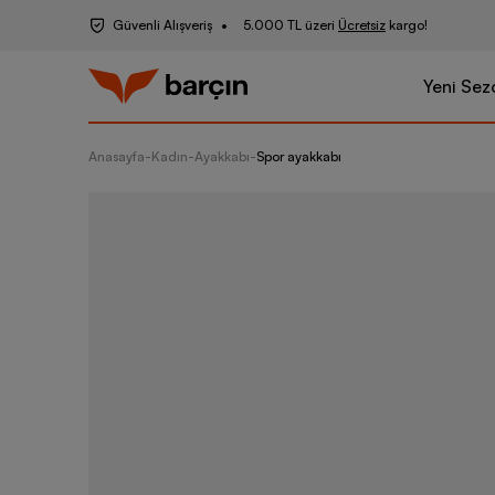
Güvenli Alışveriş
5.000 TL üzeri
Ücretsiz
kargo!
Yeni Sez
Anasayfa
-
Kadın
-
Ayakkabı
-
Spor ayakkabı