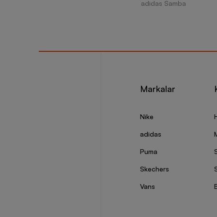
adidas Samba
Markalar
Nike
adidas
Puma
Skechers
S
Vans