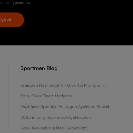
ul etmiş olursunuz.
üye ol
Sportmen Blog
Krampon Nasıl Seçilir? FG ve AG Krampon Farkları Nelerdir?
En İyi Erkek Tişört Markaları
Yaptığınız Spor için En Uygun Ayakkabı Seçimi
2025’in En İyi Basketbol Ayakkabıları
Koşu Ayakkabısını Nasıl Seçersiniz?