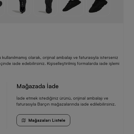
llanılmamış olarak, orijinal ambalajı ve faturasıyla isterseniz
de iade edebilirsiniz. Kişiselleştirilmiş formalarda iade işlemi
Mağazada İade
İade etmek istediğiniz ürünü, orijinal ambalajı ve
faturasıyla Barçın mağazalarında iade edilebilirsiniz.
Mağazaları Listele