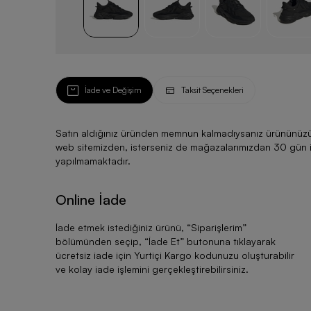
İade ve Değişim
Taksit Seçenekleri
Satın aldığınız üründen memnun kalmadıysanız ürününüzü ku
web sitemizden, isterseniz de mağazalarımızdan 30 gün için
yapılmamaktadır.
Online İade
İade etmek istediğiniz ürünü, “
Siparişlerim
”
bölümünden seçip, “
İade Et
” butonuna tıklayarak
ücretsiz iade için Yurtiçi Kargo kodunuzu oluşturabilir
ve kolay iade işlemini gerçekleştirebilirsiniz.