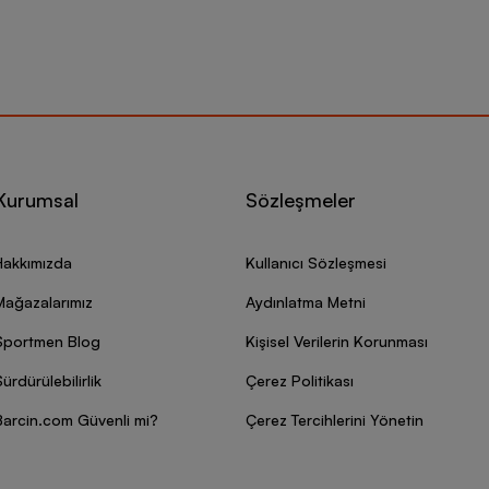
Kurumsal
Sözleşmeler
Hakkımızda
Kullanıcı Sözleşmesi
Mağazalarımız
Aydınlatma Metni
Sportmen Blog
Kişisel Verilerin Korunması
ürdürülebilirlik
Çerez Politikası
Barcin.com Güvenli mi?
Çerez Tercihlerini Yönetin