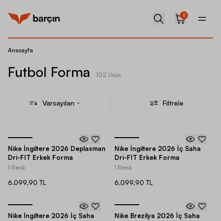
0
Anasayfa
Futbol Forma
102 Ürün
Varsayılan
Filtrele
Nike İngiltere 2026 Deplasman
Nike İngiltere 2026 İç Saha
Dri-FIT Erkek Forma
Dri-FIT Erkek Forma
1 Renk
1 Renk
6.099,90 TL
6.099,90 TL
Nike İngiltere 2026 İç Saha
Nike Brezilya 2026 İç Saha