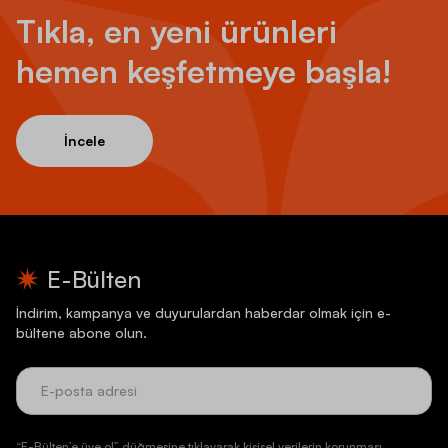
Tıkla, en yeni ürünleri
hemen keşfetmeye başla!
İncele
E-Bülten
İndirim, kampanya ve duyurulardan haberdar olmak için e-
bültene abone olun.
“E-Bülten’e üye ol” düğmesine tıklayarak kişisel verilerin korunması