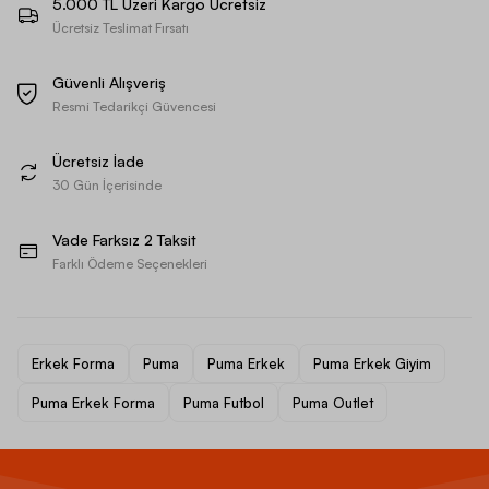
5.000 TL Üzeri Kargo Ücretsiz
Ücretsiz Teslimat Fırsatı
Güvenli Alışveriş
Resmi Tedarikçi Güvencesi
Ücretsiz İade
30 Gün İçerisinde
Vade Farksız 2 Taksit
Farklı Ödeme Seçenekleri
Erkek Forma
Puma
Puma Erkek
Puma Erkek Giyim
Puma Erkek Forma
Puma Futbol
Puma Outlet