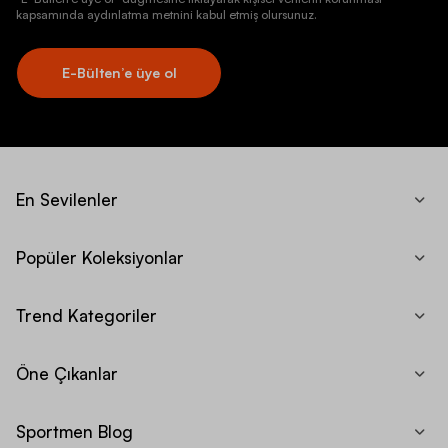
kapsamında aydınlatma metnini kabul etmiş olursunuz.
E-Bülten’e üye ol
En Sevilenler
Popüler Koleksiyonlar
Trend Kategoriler
Öne Çıkanlar
Sportmen Blog