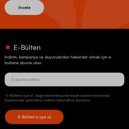
İncele
E-Bülten
İndirim, kampanya ve duyurulardan haberdar olmak için e-
bültene abone olun.
“E-Bülten’e üye ol” düğmesine tıklayarak kişisel verilerin korunması
kapsamında aydınlatma metnini kabul etmiş olursunuz.
E-Bülten’e üye ol