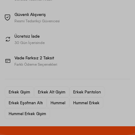
Güvenli Alışveriş
Resmi Tedarikçi Güvencesi
Ücretsiz İade
30 Gün İçerisinde
Vade Farksız 2 Taksit
Farklı Ödeme Seçenekleri
Erkek Giyim
Erkek Alt Giyim
Erkek Pantolon
Erkek Eşofman Altı
Hummel
Hummel Erkek
Hummel Erkek Giyim