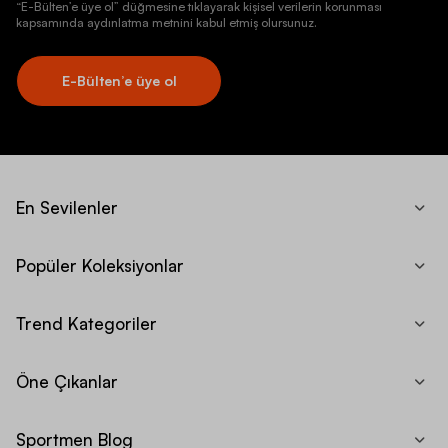
“E-Bülten’e üye ol” düğmesine tıklayarak kişisel verilerin korunması
kapsamında aydınlatma metnini kabul etmiş olursunuz.
E-Bülten’e üye ol
En Sevilenler
Popüler Koleksiyonlar
Trend Kategoriler
Öne Çıkanlar
Sportmen Blog