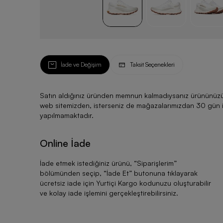
İade ve Değişim
Taksit Seçenekleri
Satın aldığınız üründen memnun kalmadıysanız ürününüzü ku
web sitemizden, isterseniz de mağazalarımızdan 30 gün için
yapılmamaktadır.
Online İade
İade etmek istediğiniz ürünü, “
Siparişlerim
”
bölümünden seçip, “
İade Et
” butonuna tıklayarak
ücretsiz iade için Yurtiçi Kargo kodunuzu oluşturabilir
ve kolay iade işlemini gerçekleştirebilirsiniz.