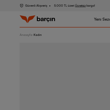
Güvenli Alışveriş
5.000 TL üzeri
Ücretsiz
kargo!
Yeni Sez
Anasayfa
-
Kadın