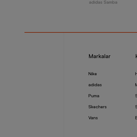
adidas Samba
Markalar
Nike
adidas
Puma
Skechers
S
Vans