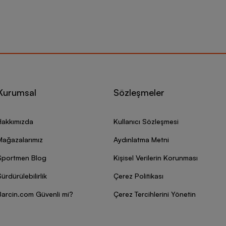
Kurumsal
Sözleşmeler
Hakkımızda
Kullanıcı Sözleşmesi
Mağazalarımız
Aydınlatma Metni
Sportmen Blog
Kişisel Verilerin Korunması
ürdürülebilirlik
Çerez Politikası
Barcin.com Güvenli mi?
Çerez Tercihlerini Yönetin