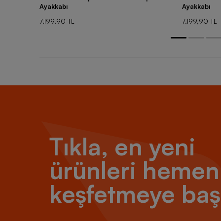
Ayakkabı
Ayakkabı
7.199,90 TL
7.199,90 TL
Tıkla, en yeni
ürünleri hemen
keşfetmeye baş