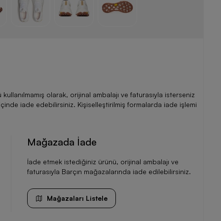
llanılmamış olarak, orijinal ambalajı ve faturasıyla isterseniz
de iade edebilirsiniz. Kişiselleştirilmiş formalarda iade işlemi
Mağazada İade
İade etmek istediğiniz ürünü, orijinal ambalajı ve
faturasıyla Barçın mağazalarında iade edilebilirsiniz.
Mağazaları Listele