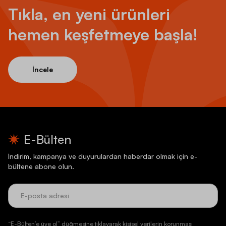
Tıkla, en yeni ürünleri
hemen keşfetmeye başla!
İncele
E-Bülten
İndirim, kampanya ve duyurulardan haberdar olmak için e-
bültene abone olun.
“E-Bülten’e üye ol” düğmesine tıklayarak kişisel verilerin korunması