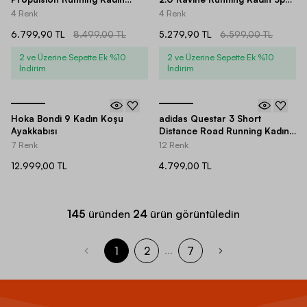
Spor Ayakkabı
Ayakkabı
4 Renk
4 Renk
6.799,90 TL
8.499,00 TL
5.279,90 TL
6.599,00 TL
2 ve Üzerine Sepette Ek %10
2 ve Üzerine Sepette Ek %10
İndirim
İndirim
Hoka Bondi 9 Kadın Koşu
adidas Questar 3 Short
Ayakkabısı
Distance Road Running Kadın
Spor Ayakkabı
7 Renk
12 Renk
12.999,00 TL
4.799,00 TL
145
üründen
24
ürün görüntüledin
1
2
7
...