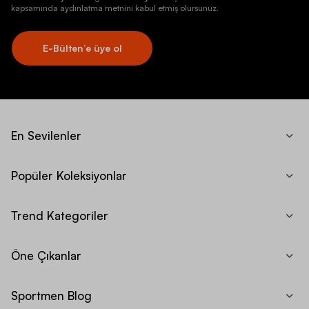
kapsamında aydınlatma metnini kabul etmiş olursunuz.
E-Bülten’e üye ol
En Sevilenler
Popüler Koleksiyonlar
Trend Kategoriler
Öne Çıkanlar
Sportmen Blog