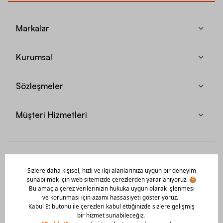
Markalar
Kurumsal
Sözleşmeler
Müşteri Hizmetleri
Mobil Uygulamamızı Hemen İndir!