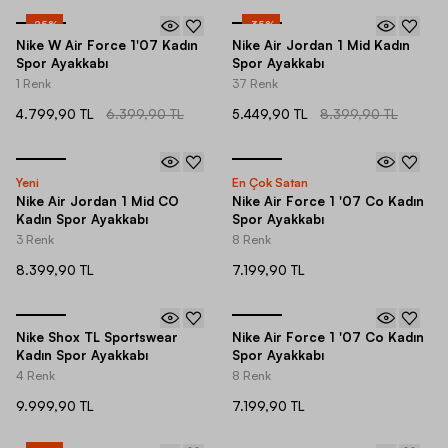
-
25
%
-
35
%
Nike W Air Force 1'07 Kadın
Nike Air Jordan 1 Mid Kadın
Spor Ayakkabı
Spor Ayakkabı
1 Renk
37 Renk
4.799,90 TL
6.399,90 TL
5.449,90 TL
8.399,90 TL
Yeni
En Çok Satan
Nike Air Jordan 1 Mid CO
Nike Air Force 1 '07 Co Kadın
Kadın Spor Ayakkabı
Spor Ayakkabı
3 Renk
8 Renk
8.399,90 TL
7.199,90 TL
Nike Shox TL Sportswear
Nike Air Force 1 '07 Co Kadın
Kadın Spor Ayakkabı
Spor Ayakkabı
4 Renk
8 Renk
9.999,90 TL
7.199,90 TL