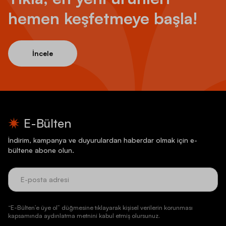
hemen keşfetmeye başla!
İncele
E-Bülten
İndirim, kampanya ve duyurulardan haberdar olmak için e-
bültene abone olun.
“E-Bülten’e üye ol” düğmesine tıklayarak kişisel verilerin korunması
kapsamında aydınlatma metnini kabul etmiş olursunuz.