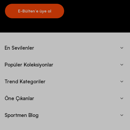
E-Bülten’e üye ol
En Sevilenler
Popüler Koleksiyonlar
Trend Kategoriler
Öne Çıkanlar
Sportmen Blog