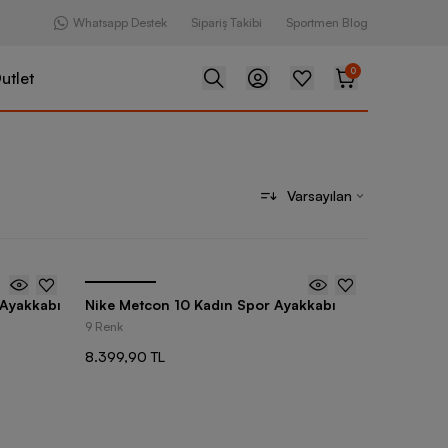
Whatsapp Destek
Sipariş Takibi
Sportmen Blog
0
utlet
Varsayılan
 Ayakkabı
Nike Metcon 10 Kadın Spor Ayakkabı
9 Renk
8.399,90 TL