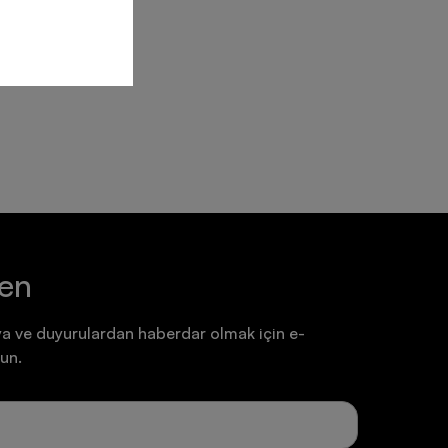
ten
a ve duyurulardan haberdar olmak için e-
un.