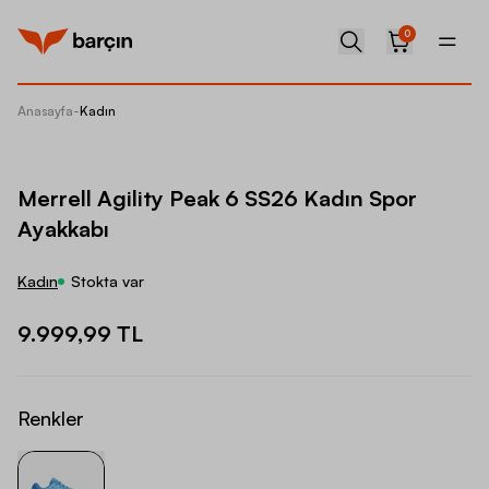
0
Anasayfa
-
Kadın
Merrell
Merrell Agility Peak 6 SS26 Kadın Spor
Ayakkabı
Kadın
Stokta var
9.999,99 TL
Renkler