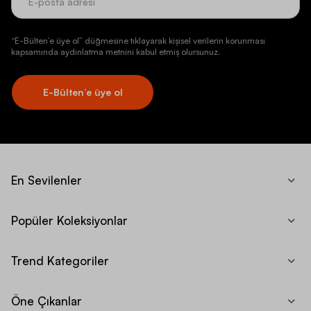
“E-Bülten’e üye ol” düğmesine tıklayarak kişisel verilerin korunması
kapsamında aydınlatma metnini kabul etmiş olursunuz.
E-Bülten’e üye ol
En Sevilenler
Popüler Koleksiyonlar
Trend Kategoriler
Öne Çıkanlar