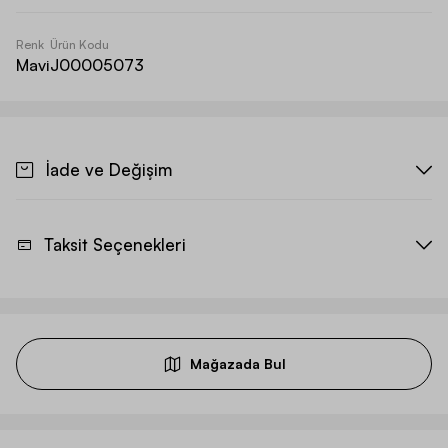
Renk
Ürün Kodu
Mavi
J00005073
İade ve Değişim
Taksit Seçenekleri
Mağazada Bul