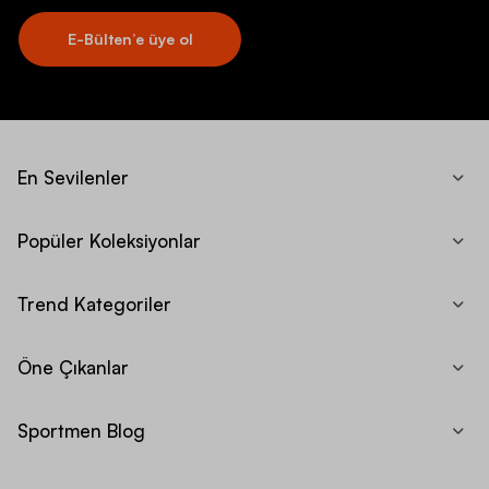
E-Bülten’e üye ol
En Sevilenler
Popüler Koleksiyonlar
Trend Kategoriler
Öne Çıkanlar
Sportmen Blog