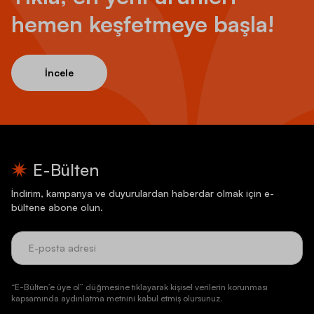
hemen keşfetmeye başla!
İncele
E-Bülten
İndirim, kampanya ve duyurulardan haberdar olmak için e-
bültene abone olun.
“E-Bülten’e üye ol” düğmesine tıklayarak kişisel verilerin korunması
kapsamında aydınlatma metnini kabul etmiş olursunuz.