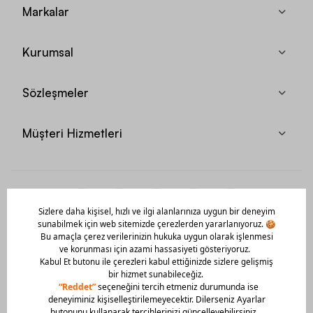
Markalar
Kurumsal
Sözleşmeler
Müşteri Hizmetleri
Mobil Uygulamamızı Hemen İndir!