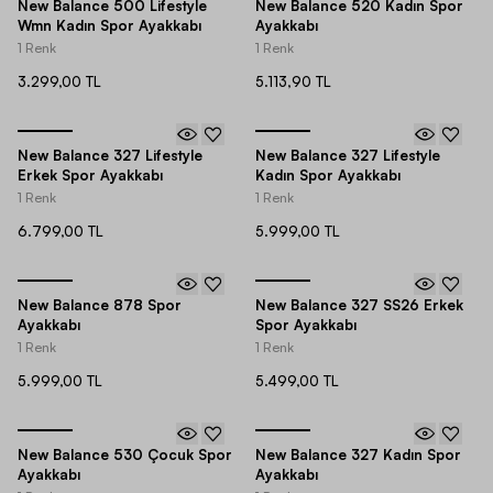
New Balance 500 Lifestyle
New Balance 520 Kadın Spor
Wmn Kadın Spor Ayakkabı
Ayakkabı
1 Renk
1 Renk
3.299,00 TL
5.113,90 TL
New Balance 327 Lifestyle
New Balance 327 Lifestyle
Erkek Spor Ayakkabı
Kadın Spor Ayakkabı
1 Renk
1 Renk
6.799,00 TL
5.999,00 TL
New Balance 878 Spor
New Balance 327 SS26 Erkek
Ayakkabı
Spor Ayakkabı
1 Renk
1 Renk
5.999,00 TL
5.499,00 TL
New Balance 530 Çocuk Spor
New Balance 327 Kadın Spor
Ayakkabı
Ayakkabı