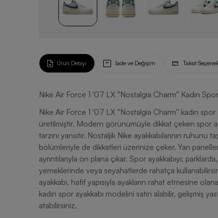
Ürün Detayı
İade ve Değişim
Taksit Seçenek
Nike Air Force 1 '07 LX ''Nostalgia Charm'' Kadın Spo
Nike Air Force 1 '07 LX ''Nostalgia Charm'' kadın spor
üretilmiştir. Modern görünümüyle dikkat çeken spor aya
tarzını yansıtır. Nostaljik Nike ayakkabılarının ruhunu 
bölümleriyle de dikkatleri üzerinize çeker. Yan paneller
ayrıntılarıyla ön plana çıkar. Spor ayakkabıyı; parklarda
yemeklerinde veya seyahatlerde rahatça kullanabilirsi
ayakkabı, hafif yapısıyla ayakların rahat etmesine olana
kadın spor ayakkabı modelini satın alabilir, gelişmiş yas
atabilirsiniz.