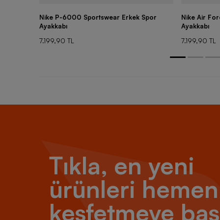
Nike P-6000 Sportswear Erkek Spor
Nike Air Fo
Ayakkabı
Ayakkabı
7.199,90 TL
7.199,90 TL
Tıkla, en yeni
ürünleri hemen
keşfetmeye baş