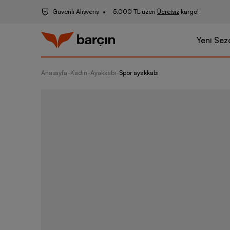
Güvenli Alışveriş
5.000 TL üzeri
Ücretsiz
kargo!
Yeni Sez
Anasayfa
-
Kadın
-
Ayakkabı
-
Spor ayakkabı