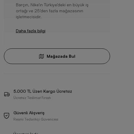
Barçın, Nike’ın Türkiye’deki en büyük iş
ortağı ve 25’den fazla mağazasının
işletmecisidir.
Daha fazla bilgi
Mağazada Bul
5.000 TL Üzeri Kargo Ücretsiz
Ücretsiz Teslimat Fırsatı
Güvenli Alışveriş
Resmi Tedarikçi Güvencesi