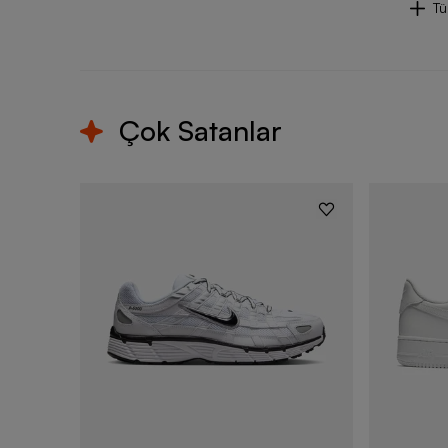
T
Çok Satanlar