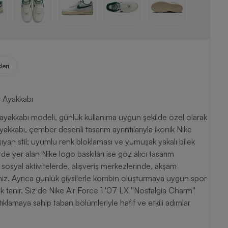
leri
r Ayakkabı
 ayakkabı modeli, günlük kullanıma uygun şekilde özel olarak
kkabı, çember desenli tasarım ayrıntılarıyla ikonik Nike
taşıyan stil; uyumlu renk bloklaması ve yumuşak yakalı bilek
de yer alan Nike logo baskıları ise göz alıcı tasarım
, sosyal aktivitelerde, alışveriş merkezlerinde, akşam
niz. Ayrıca günlük giysilerle kombin oluşturmaya uygun spor
k tanır. Siz de Nike Air Force 1 '07 LX ''Nostalgia Charm''
tıklamaya sahip taban bölümleriyle hafif ve etkili adımlar