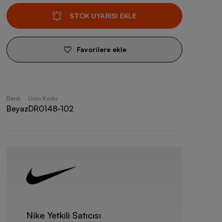
STOK UYARISI EKLE
Favorilere ekle
Renk
Ürün Kodu
Beyaz
DR0148-102
Nike Yetkili Satıcısı