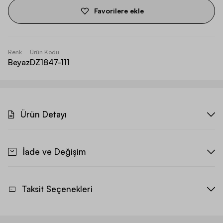
Favorilere ekle
Renk
Ürün Kodu
Beyaz
DZ1847-111
Ürün Detayı
İade ve Değişim
Taksit Seçenekleri