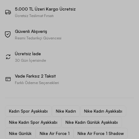
5.000 TL Üzeri Kargo Ücretsiz
Ücretsiz Teslimat Fırsatı
Güvenli Alışveriş
Resmi Tedarikçi Güvencesi
Ücretsiz İade
30 Gün İçerisinde
Vade Farksız 2 Taksit
Farklı Ödeme Seçenekleri
Kadın Spor Ayakkabı
Nike Kadın
Nike Kadın Ayakkabı
Nike Kadın Spor Ayakkabı
Nike Kadın Günlük Ayakkabı
Nike Günlük
Nike Air Force 1
Nike Air Force 1 Shadow