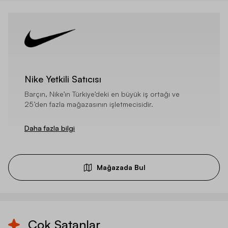
Nike Yetkili Satıcısı
Barçın, Nike’ın Türkiye’deki en büyük iş ortağı ve
25’den fazla mağazasının işletmecisidir.
Daha fazla bilgi
Mağazada Bul
Çok Satanlar