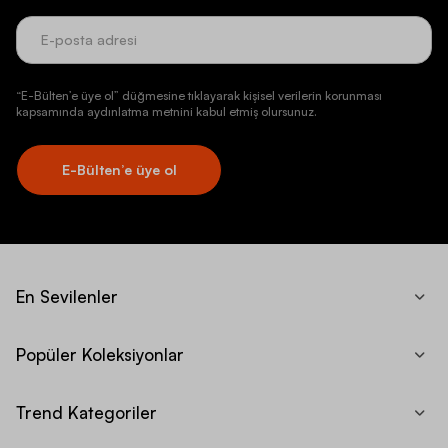
“E-Bülten’e üye ol” düğmesine tıklayarak kişisel verilerin korunması
kapsamında aydınlatma metnini kabul etmiş olursunuz.
E-Bülten’e üye ol
En Sevilenler
Popüler Koleksiyonlar
Trend Kategoriler