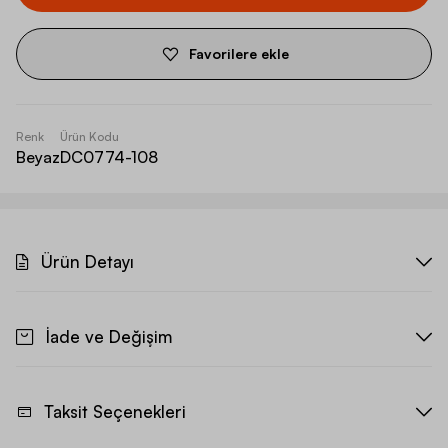
Favorilere ekle
Renk
Ürün Kodu
Beyaz
DC0774-108
Ürün Detayı
İade ve Değişim
Taksit Seçenekleri