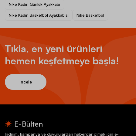
Nike Kadın Günlük Ayakkabı
Nike Kadın Basketbol Ayakkabısı
Nike Basketbol
Tıkla, en yeni ürünleri
hemen keşfetmeye başla!
İncele
E-Bülten
İndirim, kampanya ve duyurulardan haberdar olmak için e-