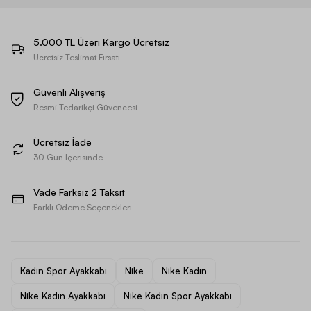
5.000 TL Üzeri Kargo Ücretsiz
Ücretsiz Teslimat Fırsatı
Güvenli Alışveriş
Resmi Tedarikçi Güvencesi
Ücretsiz İade
30 Gün İçerisinde
Vade Farksız 2 Taksit
Farklı Ödeme Seçenekleri
Kadın Spor Ayakkabı
Nike
Nike Kadın
Nike Kadın Ayakkabı
Nike Kadın Spor Ayakkabı