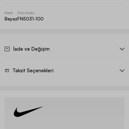
Renk
Ürün Kodu
Beyaz
FN5031-100
İade ve Değişim
Taksit Seçenekleri