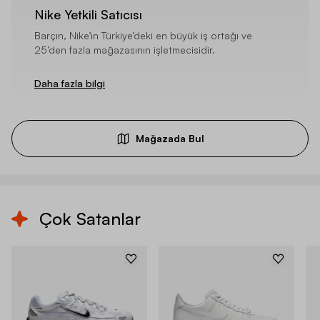
Nike Yetkili Satıcısı
Barçın, Nike’ın Türkiye’deki en büyük iş ortağı ve
25’den fazla mağazasının işletmecisidir.
Daha fazla bilgi
Mağazada Bul
Çok Satanlar