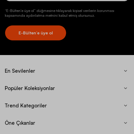
“E-Bülten’e üye ol” düğmesine tıklayarak kişisel verilerin korunması
kapsamında aydınlatma metnini kabul etmiş olursunuz.
E-Bülten’e üye ol
En Sevilenler
Popüler Koleksiyonlar
Trend Kategoriler
Öne Çıkanlar