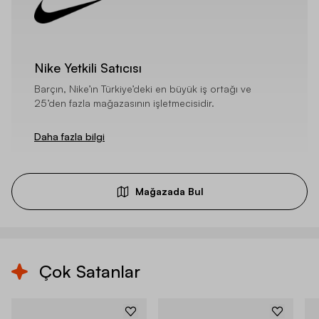
Nike Yetkili Satıcısı
Barçın, Nike’ın Türkiye’deki en büyük iş ortağı ve
25’den fazla mağazasının işletmecisidir.
Daha fazla bilgi
Mağazada Bul
Çok Satanlar