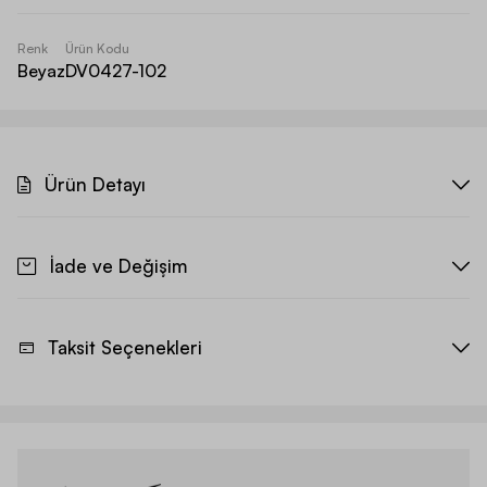
Renk
Ürün Kodu
Beyaz
DV0427-102
Ürün Detayı
İade ve Değişim
Taksit Seçenekleri