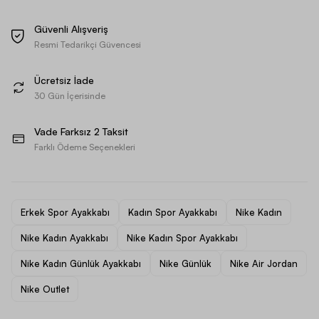
Güvenli Alışveriş
Resmi Tedarikçi Güvencesi
Ücretsiz İade
30 Gün İçerisinde
Vade Farksız 2 Taksit
Farklı Ödeme Seçenekleri
Erkek Spor Ayakkabı
Kadın Spor Ayakkabı
Nike Kadın
Nike Kadın Ayakkabı
Nike Kadın Spor Ayakkabı
Nike Kadın Günlük Ayakkabı
Nike Günlük
Nike Air Jordan
Nike Outlet