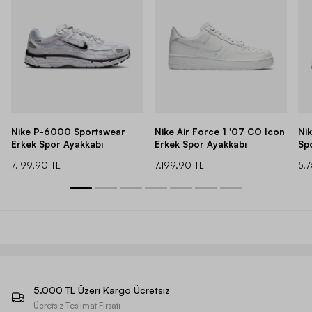
Nike P-6000 Sportswear
Nike Air Force 1 '07 CO Icon
Ni
Erkek Spor Ayakkabı
Erkek Spor Ayakkabı
Sp
7.199,90 TL
7.199,90 TL
5.
5.000 TL Üzeri Kargo Ücretsiz
Ücretsiz Teslimat Fırsatı