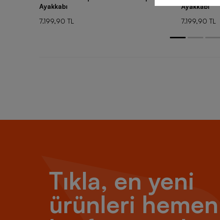
Ayakkabı
Ayakkabı
7.199,90 TL
7.199,90 TL
Tıkla, en yeni
ürünleri hemen