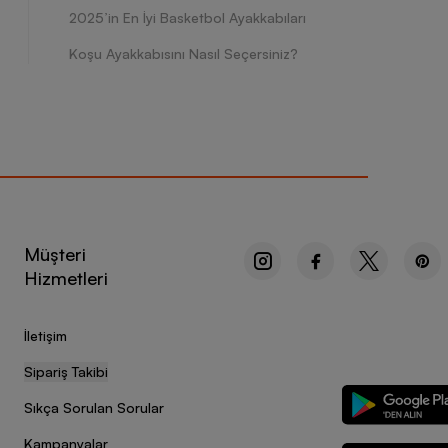
2025’in En İyi Basketbol Ayakkabıları
Koşu Ayakkabısını Nasıl Seçersiniz?
Müşteri
Hizmetleri
İletişim
Sipariş Takibi
Sıkça Sorulan Sorular
Kampanyalar