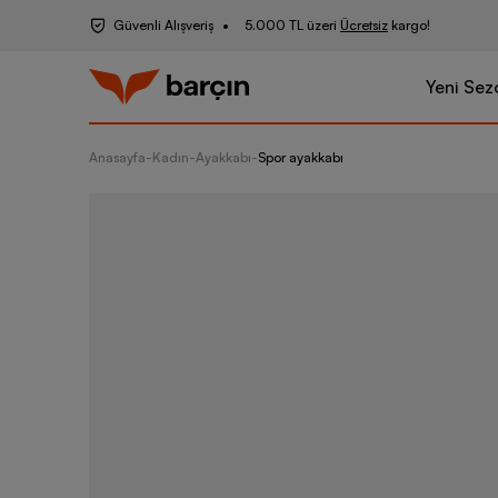
Güvenli Alışveriş
5.000 TL üzeri
Ücretsiz
kargo!
Yeni Sez
Anasayfa
-
Kadın
-
Ayakkabı
-
Spor ayakkabı