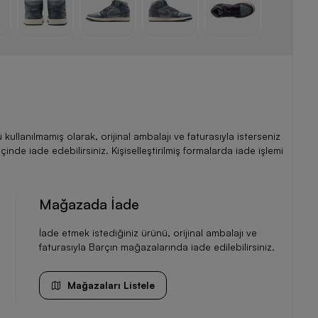
llanılmamış olarak, orijinal ambalajı ve faturasıyla isterseniz
de iade edebilirsiniz. Kişiselleştirilmiş formalarda iade işlemi
Mağazada İade
İade etmek istediğiniz ürünü, orijinal ambalajı ve
faturasıyla Barçın mağazalarında iade edilebilirsiniz.
Mağazaları Listele