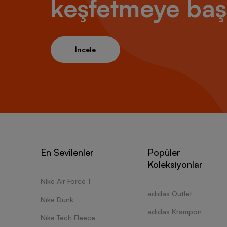
keşfetmeye baş
İncele
En Sevilenler
Popüler
Koleksiyonlar
Nike Air Force 1
adidas Outlet
Nike Dunk
adidas Krampon
Nike Tech Fleece