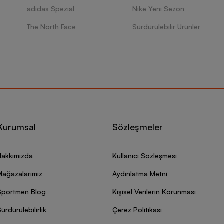
adidas Spezial
Nike Yeni Sezon
The North Face
Sürdürülebilir Ürünler
Kurumsal
Sözleşmeler
Hakkımızda
Kullanıcı Sözleşmesi
Mağazalarımız
Aydınlatma Metni
Sportmen Blog
Kişisel Verilerin Korunması
ürdürülebilirlik
Çerez Politikası