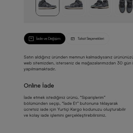
İade ve Değişim
Taksit Seçenekleri
Satın aldığınız üründen memnun kalmadıysanız ürününüzü ku
web sitemizden, isterseniz de mağazalarımızdan 30 gün için
yapılmamaktadır.
Online İade
İade etmek istediğiniz ürünü, “
Siparişlerim
”
bölümünden seçip, “
İade Et
” butonuna tıklayarak
ücretsiz iade için Yurtiçi Kargo kodunuzu oluşturabilir
ve kolay iade işlemini gerçekleştirebilirsiniz.