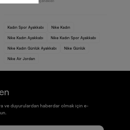
Farklı Ödeme Seçenekleri
Ayakkabı
Ayakkabı
7.199,90 TL
7.199,90 TL
Kadın Spor Ayakkabı
Nike Kadın
Nike Kadın Ayakkabı
Nike Kadın Spor Ayakkabı
Nike Kadın Günlük Ayakkabı
Nike Günlük
Nike Air Jordan
ten
a ve duyurulardan haberdar olmak için e-
un.