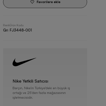
Favorilere ekle
Renk
Ürün Kodu
Gri
FJ3448-001
Nike Yetkili Satıcısı
Barçın, Nike’ın Türkiye’deki en büyük iş
ortağı ve 25’den fazla mağazasının
işletmecisidir.