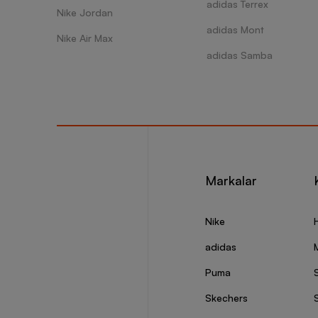
adidas Terrex
Nike Jordan
adidas Mont
Nike Air Max
adidas Samba
Markalar
Nike
adidas
Puma
Skechers
S