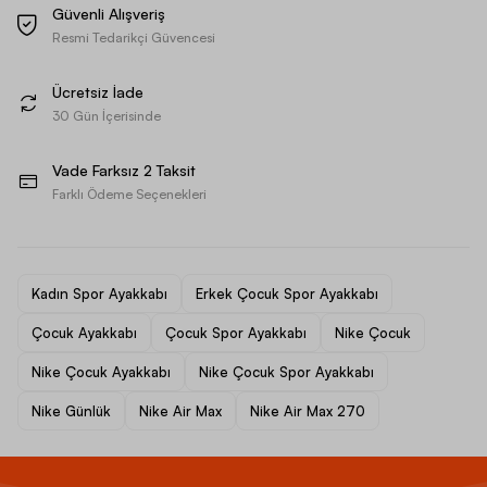
Güvenli Alışveriş
Resmi Tedarikçi Güvencesi
Ücretsiz İade
30 Gün İçerisinde
Vade Farksız 2 Taksit
Farklı Ödeme Seçenekleri
Kadın Spor Ayakkabı
Erkek Çocuk Spor Ayakkabı
Çocuk Ayakkabı
Çocuk Spor Ayakkabı
Nike Çocuk
Nike Çocuk Ayakkabı
Nike Çocuk Spor Ayakkabı
Nike Günlük
Nike Air Max
Nike Air Max 270