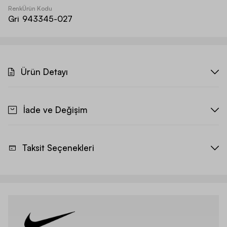
Renk
Ürün Kodu
Gri
943345-027
Ürün Detayı
İade ve Değişim
Taksit Seçenekleri