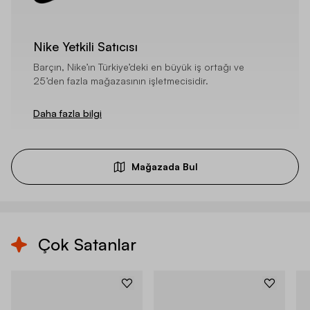
Nike Yetkili Satıcısı
Barçın, Nike’ın Türkiye’deki en büyük iş ortağı ve
25’den fazla mağazasının işletmecisidir.
Daha fazla bilgi
Mağazada Bul
Çok Satanlar