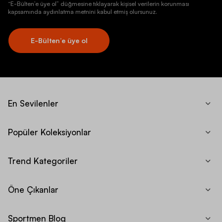
“E-Bülten’e üye ol” düğmesine tıklayarak kişisel verilerin korunması
kapsamında aydınlatma metnini kabul etmiş olursunuz.
E-Bülten’e üye ol
En Sevilenler
Popüler Koleksiyonlar
Trend Kategoriler
Öne Çıkanlar
Sportmen Blog