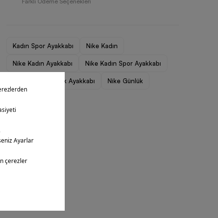
Farklı Ödeme Seçenekleri
Kadın Spor Ayakkabı
Nike Kadın
Nike Kadın Ayakkabı
Nike Kadın Spor Ayakkabı
Nike Kadın Günlük Ayakkabı
Nike Günlük
Nike Outlet