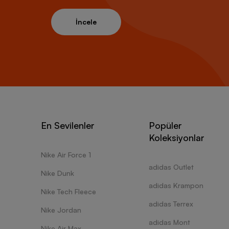
İncele
En Sevilenler
Popüler
Koleksiyonlar
Nike Air Force 1
adidas Outlet
Nike Dunk
adidas Krampon
Nike Tech Fleece
adidas Terrex
Nike Jordan
adidas Mont
Nike Air Max