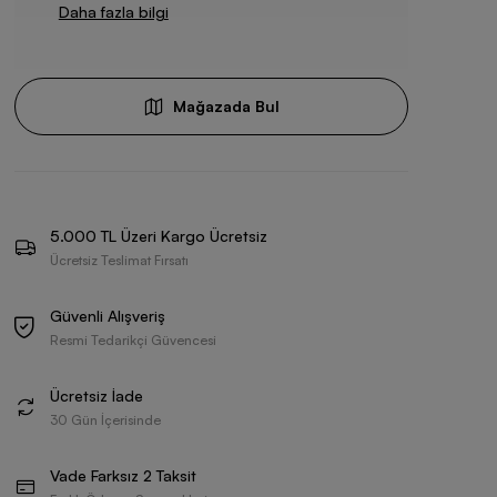
Daha fazla bilgi
Mağazada Bul
5.000 TL Üzeri Kargo Ücretsiz
Ücretsiz Teslimat Fırsatı
Güvenli Alışveriş
Resmi Tedarikçi Güvencesi
Ücretsiz İade
30 Gün İçerisinde
Vade Farksız 2 Taksit