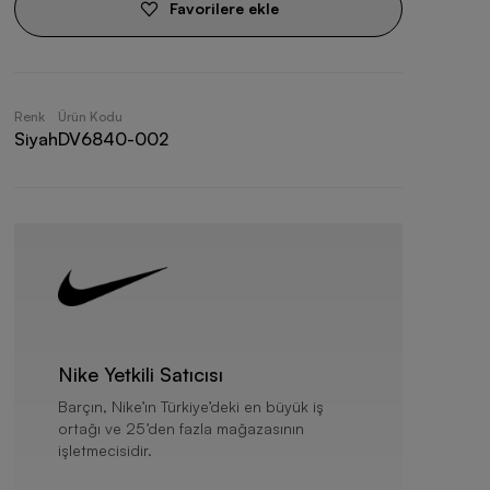
Favorilere ekle
Renk
Ürün Kodu
Siyah
DV6840-002
Nike Yetkili Satıcısı
Barçın, Nike’ın Türkiye’deki en büyük iş
ortağı ve 25’den fazla mağazasının
işletmecisidir.