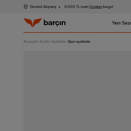
Güvenli Alışveriş
5.000 TL üzeri
Ücretsiz
kargo!
Yeni Sez
Anasayfa
-
Kadın
-
Ayakkabı
-
Spor ayakkabı