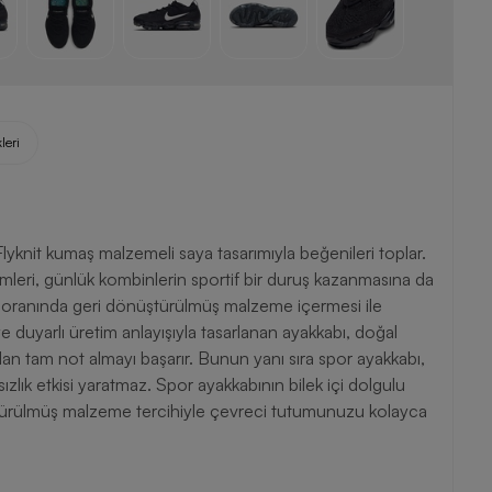
leri
yknit kumaş malzemeli saya tasarımıyla beğenileri toplar.
ümleri, günlük kombinlerin sportif bir duruş kazanmasına da
 oranında geri dönüştürülmüş malzeme içermesi ile
ye duyarlı üretim anlayışıyla tasarlanan ayakkabı, doğal
an tam not almayı başarır. Bunun yanı sıra spor ayakkabı,
sızlık etkisi yaratmaz. Spor ayakkabının bilek içi dolgulu
üştürülmüş malzeme tercihiyle çevreci tutumunuzu kolayca