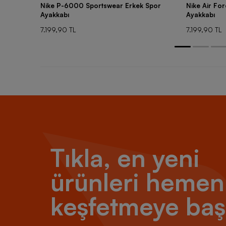
Nike P-6000 Sportswear Erkek Spor
Nike Air Fo
Ayakkabı
Ayakkabı
7.199,90 TL
7.199,90 TL
Tıkla, en yeni
ürünleri hemen
keşfetmeye baş