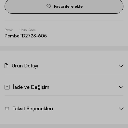
Favorilere ekle
Renk
Ürün Kodu
Pembe
FD2723-605
Ürün Detayı
İade ve Değişim
Taksit Seçenekleri