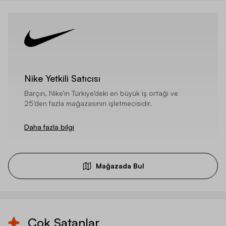
Nike Yetkili Satıcısı
Barçın, Nike’ın Türkiye’deki en büyük iş ortağı ve
25’den fazla mağazasının işletmecisidir.
Daha fazla bilgi
Mağazada Bul
Çok Satanlar