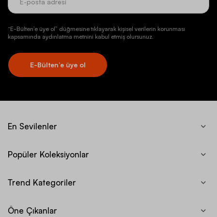
“E-Bülten’e üye ol” düğmesine tıklayarak kişisel verilerin korunması
kapsamında aydınlatma metnini kabul etmiş olursunuz.
E-Bülten’e üye ol
En Sevilenler
Popüler Koleksiyonlar
Trend Kategoriler
Öne Çıkanlar