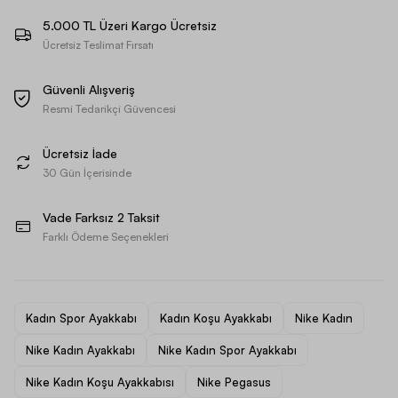
5.000 TL Üzeri Kargo Ücretsiz
Ücretsiz Teslimat Fırsatı
Güvenli Alışveriş
Resmi Tedarikçi Güvencesi
Ücretsiz İade
30 Gün İçerisinde
Vade Farksız 2 Taksit
Farklı Ödeme Seçenekleri
Kadın Spor Ayakkabı
Kadın Koşu Ayakkabı
Nike Kadın
Nike Kadın Ayakkabı
Nike Kadın Spor Ayakkabı
Nike Kadın Koşu Ayakkabısı
Nike Pegasus