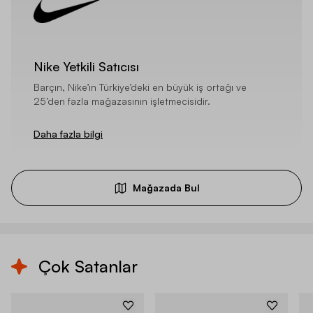
Nike Yetkili Satıcısı
Barçın, Nike’ın Türkiye’deki en büyük iş ortağı ve
25’den fazla mağazasının işletmecisidir.
Daha fazla bilgi
Mağazada Bul
Çok Satanlar