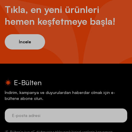
Tıkla, en yeni ürünleri
hemen keşfetmeye başla!
İncele
E-Bülten
İndirim, kampanya ve duyurulardan haberdar olmak için e-
bültene abone olun.
“E-Bülten’e üye ol” düğmesine tıklayarak kişisel verilerin korunması