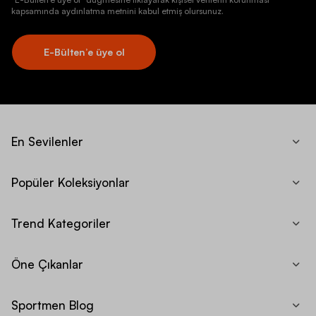
kapsamında aydınlatma metnini kabul etmiş olursunuz.
E-Bülten’e üye ol
En Sevilenler
Popüler Koleksiyonlar
Trend Kategoriler
Öne Çıkanlar
Sportmen Blog