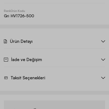
Renk
Ürün Kodu
Gri
HV1726-500
Ürün Detayı
İade ve Değişim
Taksit Seçenekleri