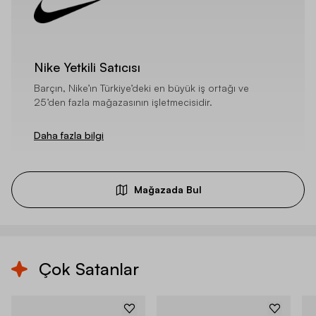
Nike Yetkili Satıcısı
Barçın, Nike’ın Türkiye’deki en büyük iş ortağı ve
25’den fazla mağazasının işletmecisidir.
Daha fazla bilgi
Mağazada Bul
Çok Satanlar