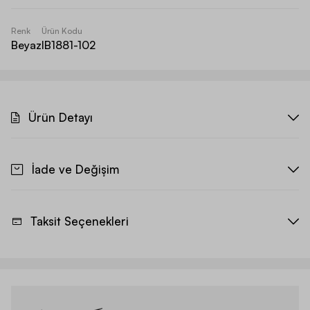
Renk
Ürün Kodu
Beyaz
IB1881-102
Ürün Detayı
İade ve Değişim
Taksit Seçenekleri