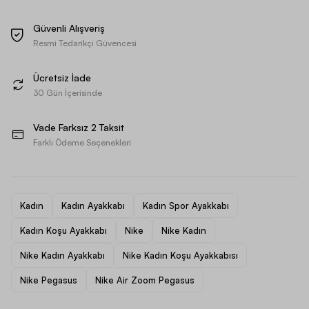
Güvenli Alışveriş
Resmi Tedarikçi Güvencesi
Ücretsiz İade
30 Gün İçerisinde
Vade Farksız 2 Taksit
Farklı Ödeme Seçenekleri
Kadın
Kadın Ayakkabı
Kadın Spor Ayakkabı
Kadın Koşu Ayakkabı
Nike
Nike Kadın
Nike Kadın Ayakkabı
Nike Kadın Koşu Ayakkabısı
Nike Pegasus
Nike Air Zoom Pegasus