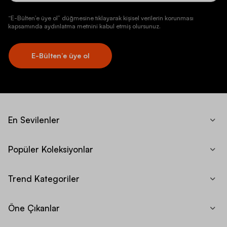
“E-Bülten’e üye ol” düğmesine tıklayarak kişisel verilerin korunması
kapsamında aydınlatma metnini kabul etmiş olursunuz.
E-Bülten’e üye ol
En Sevilenler
Popüler Koleksiyonlar
Trend Kategoriler
Öne Çıkanlar