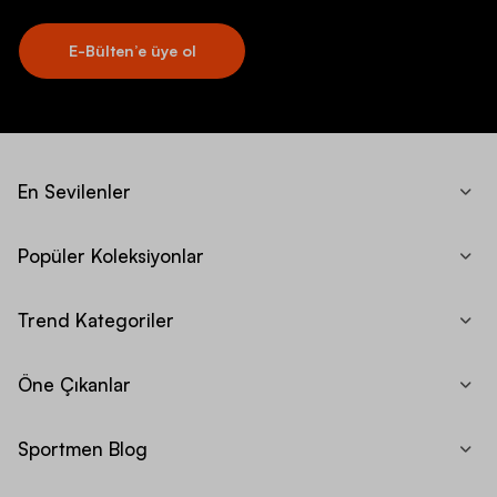
E-Bülten’e üye ol
En Sevilenler
Popüler Koleksiyonlar
Trend Kategoriler
Öne Çıkanlar
Sportmen Blog