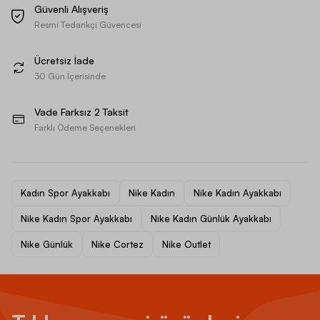
Güvenli Alışveriş
Resmi Tedarikçi Güvencesi
Ücretsiz İade
30 Gün İçerisinde
Vade Farksız 2 Taksit
Farklı Ödeme Seçenekleri
Kadın Spor Ayakkabı
Nike Kadın
Nike Kadın Ayakkabı
Nike Kadın Spor Ayakkabı
Nike Kadın Günlük Ayakkabı
Nike Günlük
Nike Cortez
Nike Outlet