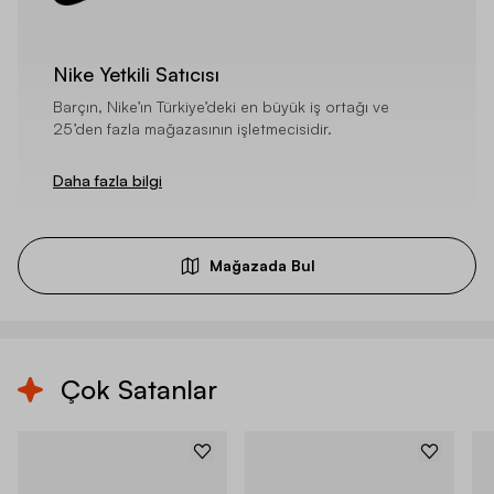
Nike Yetkili Satıcısı
Barçın, Nike’ın Türkiye’deki en büyük iş ortağı ve
25’den fazla mağazasının işletmecisidir.
Daha fazla bilgi
Mağazada Bul
Çok Satanlar