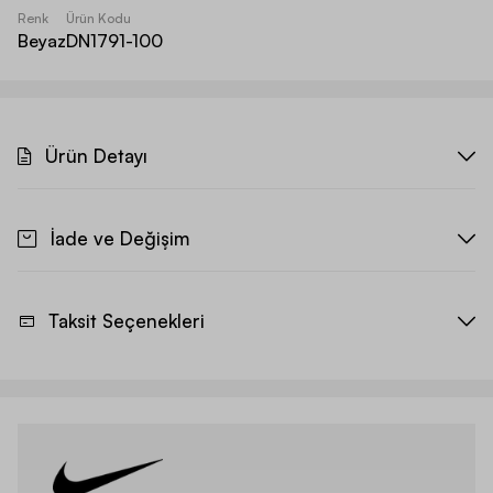
Renk
Ürün Kodu
Beyaz
DN1791-100
Ürün Detayı
İade ve Değişim
Taksit Seçenekleri