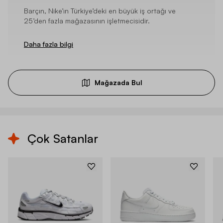
Barçın, Nike’ın Türkiye’deki en büyük iş ortağı ve
25’den fazla mağazasının işletmecisidir.
Daha fazla bilgi
Mağazada Bul
Çok Satanlar