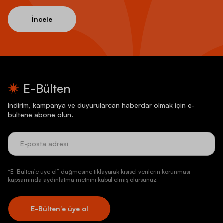
İncele
E-Bülten
İndirim, kampanya ve duyurulardan haberdar olmak için e-
bültene abone olun.
“E-Bülten’e üye ol” düğmesine tıklayarak kişisel verilerin korunması
kapsamında aydınlatma metnini kabul etmiş olursunuz.
E-Bülten’e üye ol