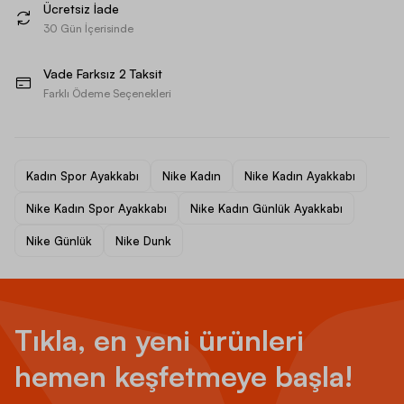
Ücretsiz İade
30 Gün İçerisinde
Vade Farksız 2 Taksit
Farklı Ödeme Seçenekleri
Kadın Spor Ayakkabı
Nike Kadın
Nike Kadın Ayakkabı
Nike Kadın Spor Ayakkabı
Nike Kadın Günlük Ayakkabı
Nike Günlük
Nike Dunk
Tıkla, en yeni ürünleri
hemen keşfetmeye başla!