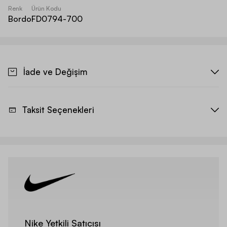
Renk
Ürün Kodu
Bordo
FD0794-700
İade ve Değişim
Taksit Seçenekleri
Nike Yetkili Satıcısı