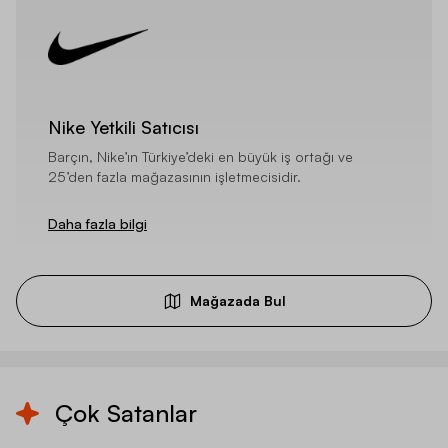
Nike Yetkili Satıcısı
Barçın, Nike’ın Türkiye’deki en büyük iş ortağı ve
25’den fazla mağazasının işletmecisidir.
Daha fazla bilgi
Mağazada Bul
Çok Satanlar