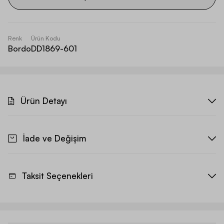
Renk
Ürün Kodu
Bordo
DD1869-601
Ürün Detayı
İade ve Değişim
Taksit Seçenekleri