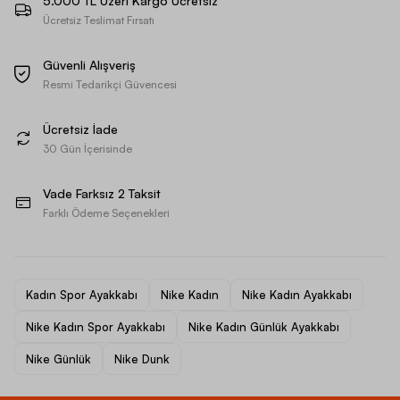
5.000 TL Üzeri Kargo Ücretsiz
Ücretsiz Teslimat Fırsatı
Güvenli Alışveriş
Resmi Tedarikçi Güvencesi
Ücretsiz İade
30 Gün İçerisinde
Vade Farksız 2 Taksit
Farklı Ödeme Seçenekleri
Kadın Spor Ayakkabı
Nike Kadın
Nike Kadın Ayakkabı
Nike Kadın Spor Ayakkabı
Nike Kadın Günlük Ayakkabı
Nike Günlük
Nike Dunk