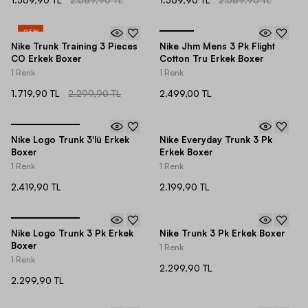
1.569,90 TL
2.089,90 TL
1.569,90 TL
2.089,90 TL
-
25
%
Nike Trunk Training 3 Pieces
Nike Jhm Mens 3 Pk Flight
CO Erkek Boxer
Cotton Tru Erkek Boxer
1 Renk
1 Renk
1.719,90 TL
2.299,90 TL
2.499,00 TL
Nike Logo Trunk 3'lü Erkek
Nike Everyday Trunk 3 Pk
Boxer
Erkek Boxer
1 Renk
1 Renk
2.419,90 TL
2.199,90 TL
Nike Logo Trunk 3 Pk Erkek
Nike Trunk 3 Pk Erkek Boxer
Boxer
1 Renk
1 Renk
2.299,90 TL
2.299,90 TL