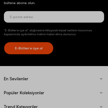
bültene abone olun.
“E-Bülten’e üye ol” düğmesine tıklayarak kişisel verilerin korunması
kapsamında aydınlatma metnini kabul etmiş olursunuz.
E-Bülten’e üye ol
En Sevilenler
Popüler Koleksiyonlar
Trend Kategoriler