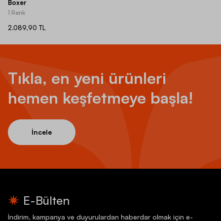
Boxer
1 Renk
2.089,90 TL
Tıkla, en yeni ürünleri
hemen keşfetmeye başla!
İncele
E-Bülten
İndirim, kampanya ve duyurulardan haberdar olmak için e-