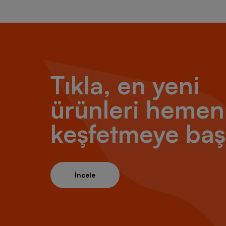
Tıkla, en yeni
ürünleri hemen
keşfetmeye baş
İncele