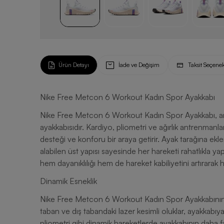
Ürün Detayı
İade ve Değişim
Taksit Seçenek
Nike Free Metcon 6 Workout Kadın Spor Ayakkabı
Nike Free Metcon 6 Workout Kadın Spor Ayakkabı, ant
ayakkabısıdır. Kardiyo, pliometri ve ağırlık antrenmanla
desteği ve konforu bir araya getirir. Ayak tarağına ek
alabilen üst yapısı sayesinde her hareketi rahatlıkla ya
hem dayanıklılığı hem de hareket kabiliyetini artırar
Dinamik Esneklik
Nike Free Metcon 6 Workout Kadın Spor Ayakkabının en 
taban ve dış tabandaki lazer kesimli oluklar, ayakkabıya
pliometri gibi dinamik hareketlerde ayakkabının daha f