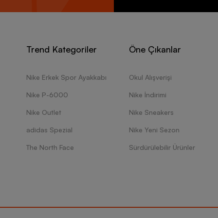
Trend Kategoriler
Öne Çıkanlar
Nike Erkek Spor Ayakkabı
Okul Alışverişi
Nike P-6000
Nike İndirimi
Nike Outlet
Nike Sneakers
adidas Spezial
Nike Yeni Sezon
The North Face
Sürdürülebilir Ürünler