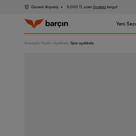
Güvenli Alışveriş
5.000 TL üzeri
Ücretsiz
kargo!
Yeni Sez
Anasayfa
-
Kadın
-
Ayakkabı
-
Spor ayakkabı