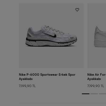
Nike P-6000 Sportswear Erkek Spor
Nike Air Fo
Ayakkabı
Ayakkabı
7.199,90 TL
7.199,90 TL