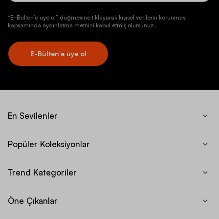
“E-Bülten’e üye ol” düğmesine tıklayarak kişisel verilerin korunması
kapsamında aydınlatma metnini kabul etmiş olursunuz.
E-Bülten’e üye ol
En Sevilenler
Popüler Koleksiyonlar
Trend Kategoriler
Öne Çıkanlar