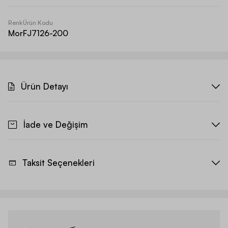
Renk
Ürün Kodu
Mor
FJ7126-200
Ürün Detayı
İade ve Değişim
Taksit Seçenekleri