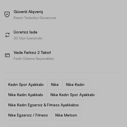
Güvenli Alışveriş
Resmi Tedarikçi Güvencesi
Ücretsiz İade
30 Gün İçerisinde
Vade Farksız 2 Taksit
Farklı Ödeme Seçenekleri
Kadın Spor Ayakkabı
Nike
Nike Kadın
Nike Kadın Ayakkabı
Nike Kadın Spor Ayakkabı
Nike Kadın Egzersiz & Fitness Ayakkabısı
Nike Egzersiz / Fitness
Nike Metcon