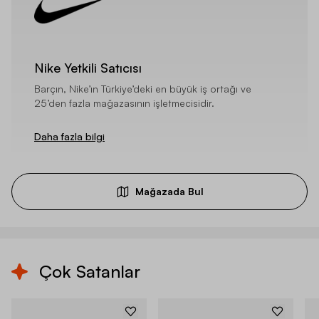
Nike Yetkili Satıcısı
Barçın, Nike’ın Türkiye’deki en büyük iş ortağı ve
25’den fazla mağazasının işletmecisidir.
Daha fazla bilgi
Mağazada Bul
Çok Satanlar