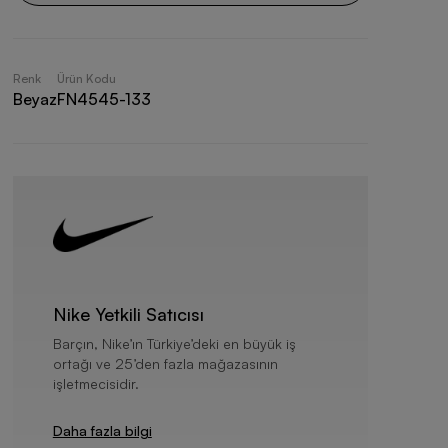
Renk
Ürün Kodu
Beyaz
FN4545-133
Nike Yetkili Satıcısı
Barçın, Nike’ın Türkiye’deki en büyük iş
ortağı ve 25’den fazla mağazasının
işletmecisidir.
Daha fazla bilgi