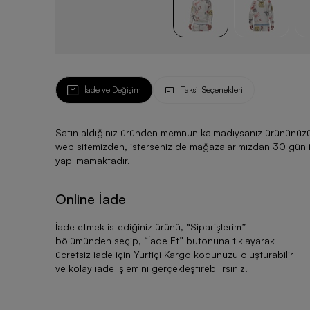
İade ve Değişim
Taksit Seçenekleri
Satın aldığınız üründen memnun kalmadıysanız ürününüzü ku
web sitemizden, isterseniz de mağazalarımızdan 30 gün için
yapılmamaktadır.
Online İade
İade etmek istediğiniz ürünü, “
Siparişlerim
”
bölümünden seçip, “
İade Et
” butonuna tıklayarak
ücretsiz iade için Yurtiçi Kargo kodunuzu oluşturabilir
ve kolay iade işlemini gerçekleştirebilirsiniz.