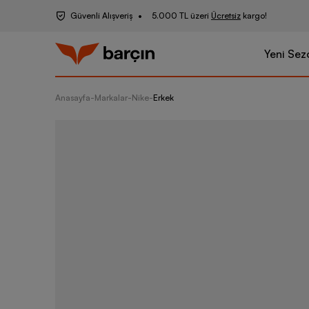
Güvenli Alışveriş
5.000 TL üzeri
Ücretsiz
kargo!
Yeni Sez
Anasayfa
-
Markalar
-
Nike
-
Erkek