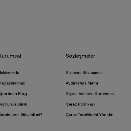
Kurumsal
Sözleşmeler
Hakkımızda
Kullanıcı Sözleşmesi
Mağazalarımız
Aydınlatma Metni
Sportmen Blog
Kişisel Verilerin Korunması
ürdürülebilirlik
Çerez Politikası
Barcin.com Güvenli mi?
Çerez Tercihlerini Yönetin