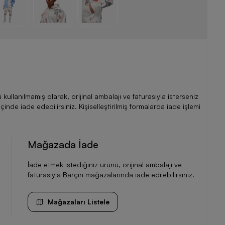
llanılmamış olarak, orijinal ambalajı ve faturasıyla isterseniz
de iade edebilirsiniz. Kişiselleştirilmiş formalarda iade işlemi
Mağazada İade
İade etmek istediğiniz ürünü, orijinal ambalajı ve
faturasıyla Barçın mağazalarında iade edilebilirsiniz.
Mağazaları Listele