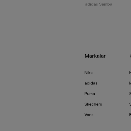
adidas Samba
Markalar
Nike
adidas
Puma
Skechers
S
Vans