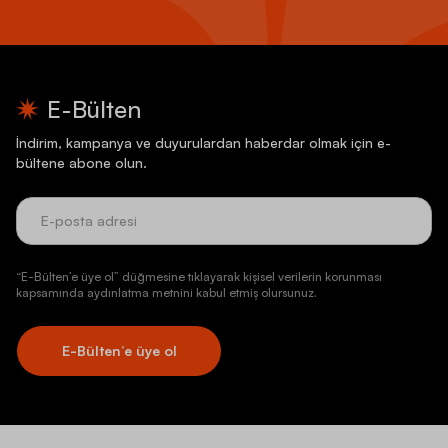
E-Bülten
İndirim, kampanya ve duyurulardan haberdar olmak için e-
bültene abone olun.
“E-Bülten’e üye ol” düğmesine tıklayarak kişisel verilerin korunması
kapsamında aydınlatma metnini kabul etmiş olursunuz.
E-Bülten’e üye ol