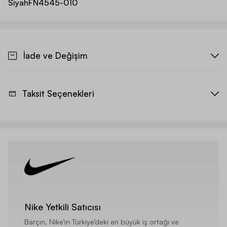
Siyah
FN4545-010
İade ve Değişim
Taksit Seçenekleri
Nike Yetkili Satıcısı
Barçın, Nike’ın Türkiye’deki en büyük iş ortağı ve