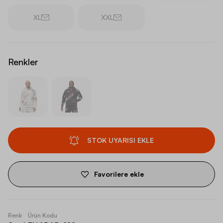
XL
XXL
Renkler
STOK UYARISI EKLE
Favorilere ekle
Renk
Ürün Kodu