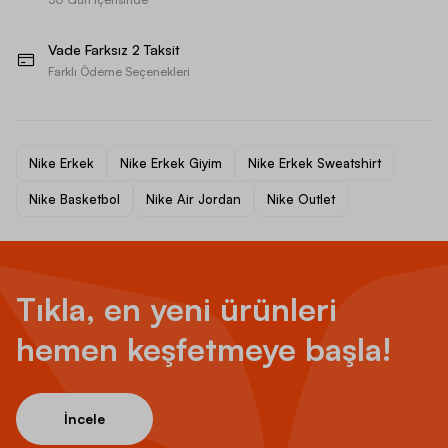
Vade Farksız 2 Taksit
Farklı Ödeme Seçenekleri
Nike Erkek
Nike Erkek Giyim
Nike Erkek Sweatshirt
Nike Basketbol
Nike Air Jordan
Nike Outlet
Tıkla, en yeni ürünleri
hemen keşfetmeye başla!
İncele