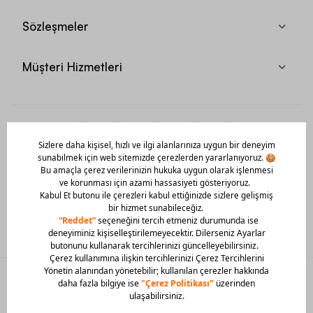
Sözleşmeler
Müşteri Hizmetleri
Mobil Uygulamamızı Hemen İndir!