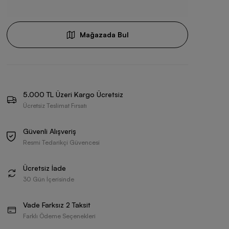
Mağazada Bul
5.000 TL Üzeri Kargo Ücretsiz
Ücretsiz Teslimat Fırsatı
Güvenli Alışveriş
Resmi Tedarikçi Güvencesi
Ücretsiz İade
30 Gün İçerisinde
Vade Farksız 2 Taksit
Farklı Ödeme Seçenekleri