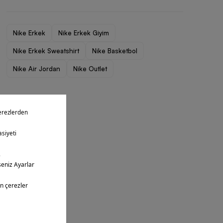
Nike Erkek
Nike Erkek Giyim
Nike Erkek Sweatshirt
Nike Basketbol
Nike Air Jordan
Nike Outlet