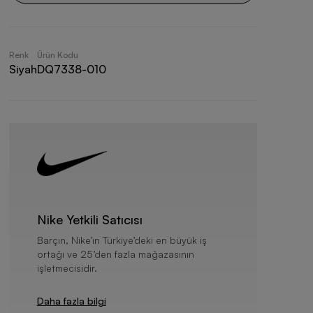
Renk
Ürün Kodu
Siyah
DQ7338-010
Nike Yetkili Satıcısı
Barçın, Nike’ın Türkiye’deki en büyük iş
ortağı ve 25’den fazla mağazasının
işletmecisidir.
Daha fazla bilgi