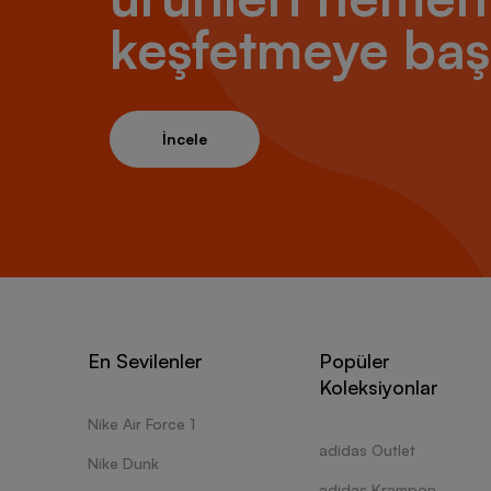
keşfetmeye baş
İncele
En Sevilenler
Popüler
Koleksiyonlar
Nike Air Force 1
adidas Outlet
Nike Dunk
adidas Krampon