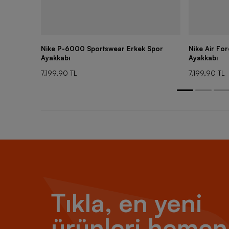
Nike P-6000 Sportswear Erkek Spor
Nike Air Fo
Ayakkabı
Ayakkabı
7.199,90 TL
7.199,90 TL
Tıkla, en yeni
ürünleri hemen