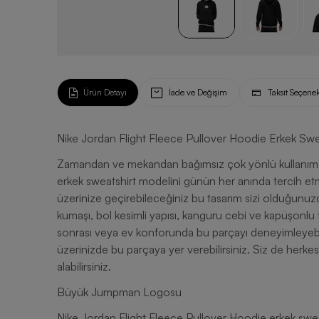
Ürün Detayı
İade ve Değişim
Taksit Seçenek
Nike Jordan Flight Fleece Pullover Hoodie Erkek Swe
Zamandan ve mekandan bağımsız çok yönlü kullanım i
erkek sweatshirt modelini günün her anında tercih e
üzerinize geçirebileceğiniz bu tasarım sizi olduğunuzdan
kumaşı, bol kesimli yapısı, kanguru cebi ve kapüşonlu
sonrası veya ev konforunda bu parçayı deneyimleyebil
üzerinizde bu parçaya yer verebilirsiniz. Siz de herkes
alabilirsiniz.
Büyük Jumpman Logosu
Nike Jordan Flight Fleece Pullover Hoodie erkek sw