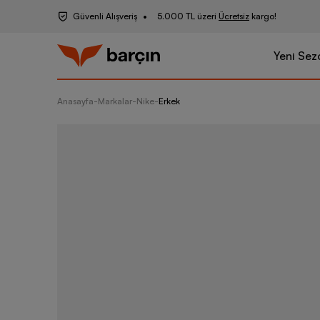
Güvenli Alışveriş
5.000 TL üzeri
Ücretsiz
kargo!
Yeni Sez
Anasayfa
-
Markalar
-
Nike
-
Erkek