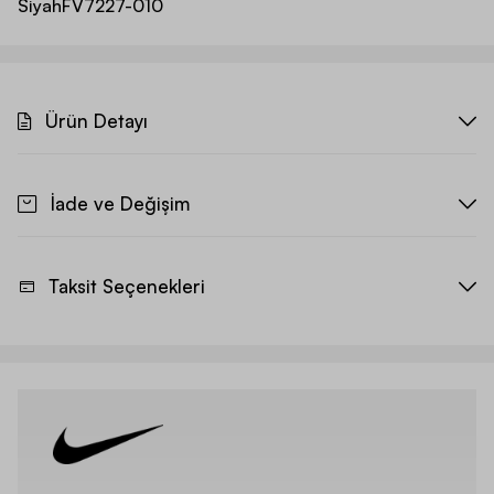
Siyah
FV7227-010
Ürün Detayı
İade ve Değişim
Taksit Seçenekleri