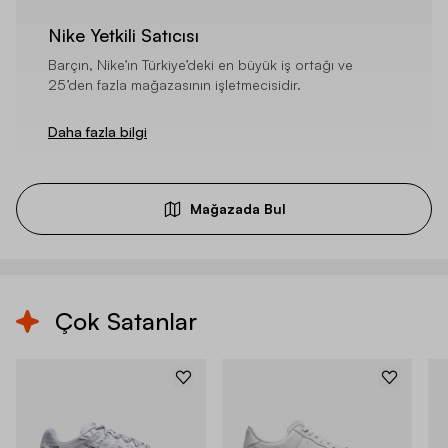
Nike Yetkili Satıcısı
Barçın, Nike’ın Türkiye’deki en büyük iş ortağı ve
25’den fazla mağazasının işletmecisidir.
Daha fazla bilgi
Mağazada Bul
Çok Satanlar