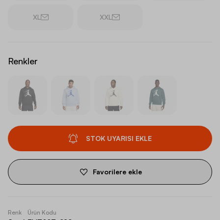
XL
XXL
Renkler
STOK UYARISI EKLE
Favorilere ekle
Renk
Ürün Kodu