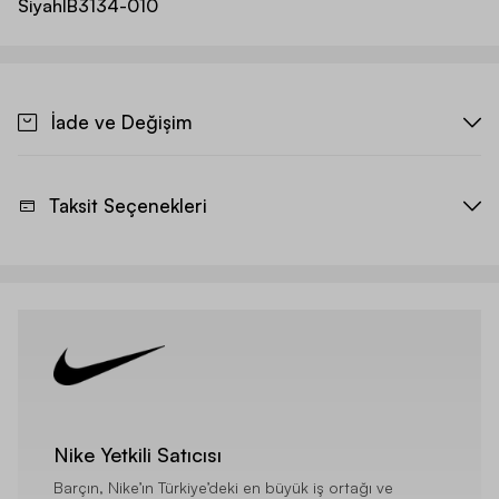
Siyah
IB3134-010
İade ve Değişim
Taksit Seçenekleri
Nike Yetkili Satıcısı
Barçın, Nike’ın Türkiye’deki en büyük iş ortağı ve