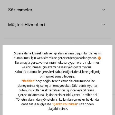
Sözleşmeler
Müşteri Hizmetleri
Mobil Uygulamamızı Hemen İndir!