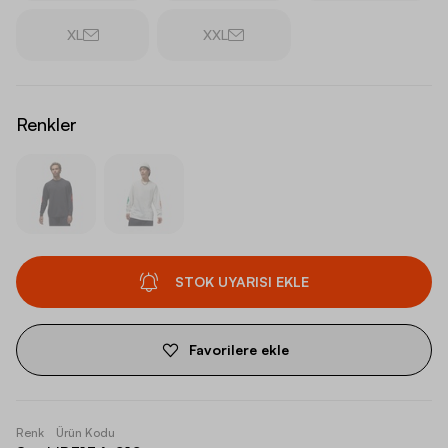
XL
XXL
Renkler
STOK UYARISI EKLE
Favorilere ekle
Renk
Ürün Kodu