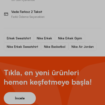
Vade Farksız 2 Taksit
Farklı Ödeme Seçenekleri
Erkek Sweatshirt
Nike Erkek
Nike Erkek Giyim
Nike Erkek Sweatshirt
Nike Basketbol
Nike Air Jordan
Tıkla, en yeni ürünleri
hemen keşfetmeye başla!
İncele