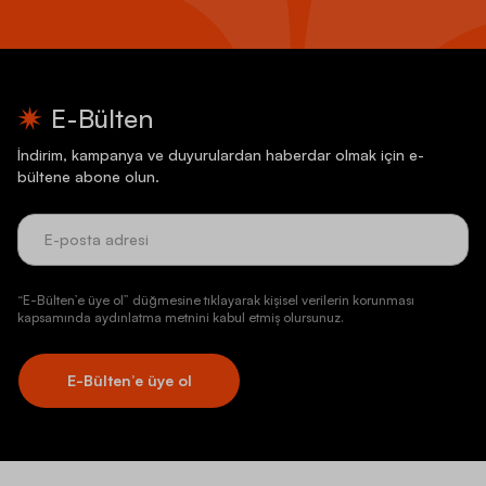
E-Bülten
İndirim, kampanya ve duyurulardan haberdar olmak için e-
bültene abone olun.
“E-Bülten’e üye ol” düğmesine tıklayarak kişisel verilerin korunması
kapsamında aydınlatma metnini kabul etmiş olursunuz.
E-Bülten’e üye ol