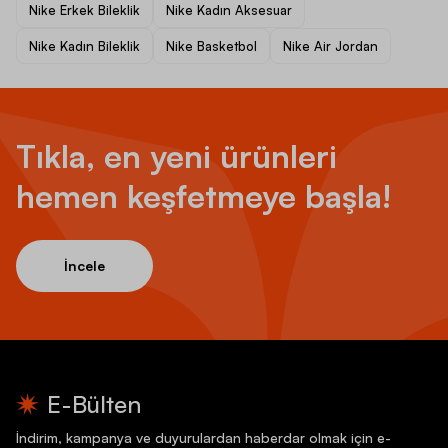
Nike Erkek Bileklik
Nike Kadın Aksesuar
Nike Kadın Bileklik
Nike Basketbol
Nike Air Jordan
Tıkla, en yeni ürünleri
hemen keşfetmeye başla!
İncele
E-Bülten
İndirim, kampanya ve duyurulardan haberdar olmak için e-