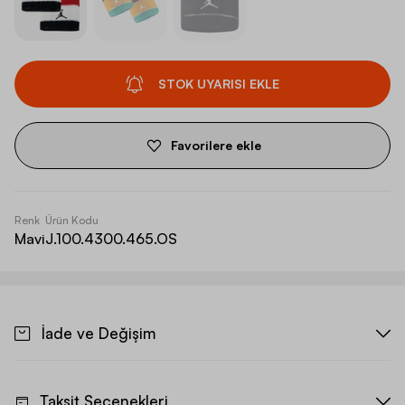
STOK UYARISI EKLE
Favorilere ekle
Renk
Ürün Kodu
Mavi
J.100.4300.465.OS
İade ve Değişim
Taksit Seçenekleri