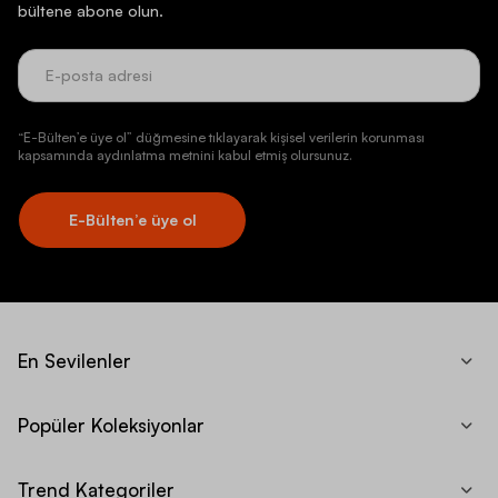
bültene abone olun.
“E-Bülten’e üye ol” düğmesine tıklayarak kişisel verilerin korunması
kapsamında aydınlatma metnini kabul etmiş olursunuz.
E-Bülten’e üye ol
En Sevilenler
Popüler Koleksiyonlar
Trend Kategoriler