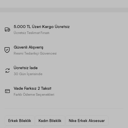
5.000 TL Üzeri Kargo Ücretsiz
Ücretsiz Teslimat Fırsatı
Güvenli Alışveriş
Resmi Tedarikçi Güvencesi
Ücretsiz İade
30 Gün İçerisinde
Vade Farksız 2 Taksit
Farklı Ödeme Seçenekleri
Erkek Bileklik
Kadın Bileklik
Nike Erkek Aksesuar