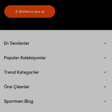
E-Bülten’e üye ol
En Sevilenler
Popüler Koleksiyonlar
Trend Kategoriler
Öne Çıkanlar
Sportmen Blog