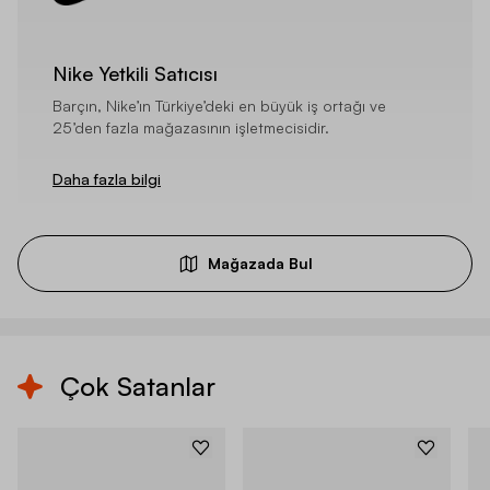
Nike Yetkili Satıcısı
Barçın, Nike’ın Türkiye’deki en büyük iş ortağı ve
25’den fazla mağazasının işletmecisidir.
Daha fazla bilgi
Mağazada Bul
Çok Satanlar