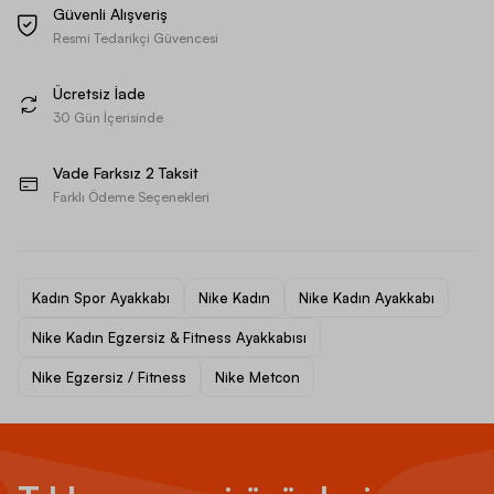
Güvenli Alışveriş
Resmi Tedarikçi Güvencesi
Ücretsiz İade
30 Gün İçerisinde
Vade Farksız 2 Taksit
Farklı Ödeme Seçenekleri
Kadın Spor Ayakkabı
Nike Kadın
Nike Kadın Ayakkabı
Nike Kadın Egzersiz & Fitness Ayakkabısı
Nike Egzersiz / Fitness
Nike Metcon