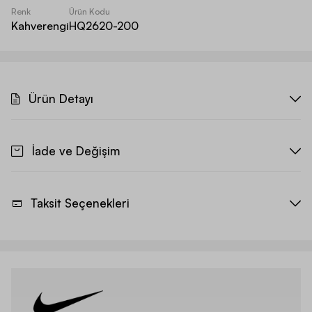
Renk
Ürün Kodu
Kahverengi
HQ2620-200
Ürün Detayı
İade ve Değişim
Taksit Seçenekleri